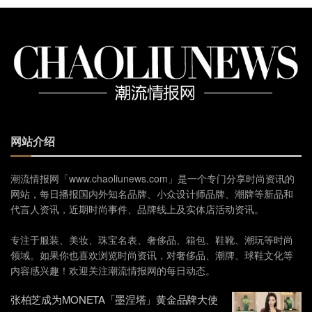
网站介绍
潮流情报网「www.chaoliunews.com」是一个专门分享时尚资讯的
网站，每日播报国内外知名品牌、小众设计师品牌、潮牌等新品和
代言人资讯，近期时尚事件、品牌线上及实体店活动资讯。
专注于服装、美妆、珠宝名表、奢侈品、箱包、鞋靴、潮玩等时尚
领域。如果你也喜欢浏览时尚资讯，对奢侈品、潮牌、球鞋文化等
内容感兴趣！欢迎关注潮流情报网的每日动态。
张柏芝成为MONETA「墨涅塔」黄金品牌大使