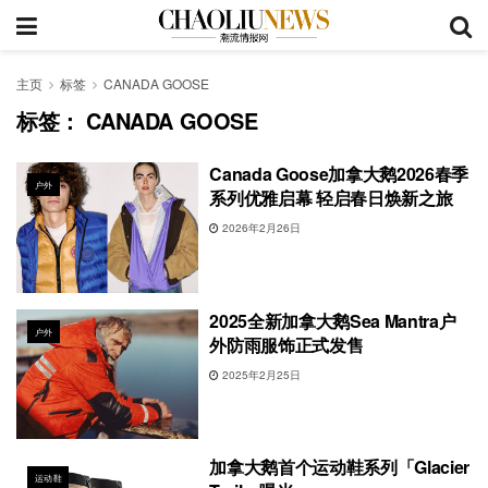
主页
标签
CANADA GOOSE
标签：
CANADA GOOSE
Canada Goose加拿大鹅2026春季
户外
系列优雅启幕 轻启春日焕新之旅
2026年2月26日
2025全新加拿大鹅Sea Mantra户
户外
外防雨服饰正式发售
2025年2月25日
加拿大鹅首个运动鞋系列「Glacier
运动鞋