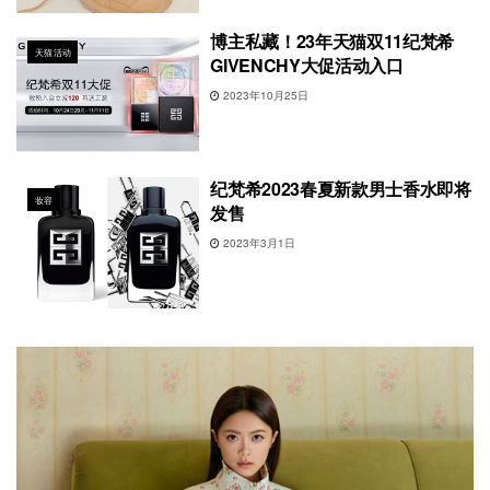
博主私藏！23年天猫双11纪梵希
天猫活动
GIVENCHY大促活动入口
2023年10月25日
纪梵希2023春夏新款男士香水即将
妆容
发售
2023年3月1日