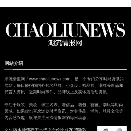
网站介绍
潮流情报网「www.chaoliunews.com」是一个专门分享时尚资讯的
网站，每日播报国内外知名品牌、小众设计师品牌、潮牌等新品和
代言人资讯，近期时尚事件、品牌线上及实体店活动资讯。
专注于服装、美妆、珠宝名表、奢侈品、箱包、鞋靴、潮玩等时尚
领域。如果你也喜欢浏览时尚资讯，对奢侈品、潮牌、球鞋文化等
内容感兴趣！欢迎关注潮流情报网的每日动态。
女生防水冲锋衣怎么选？哥伦比亚2026新款