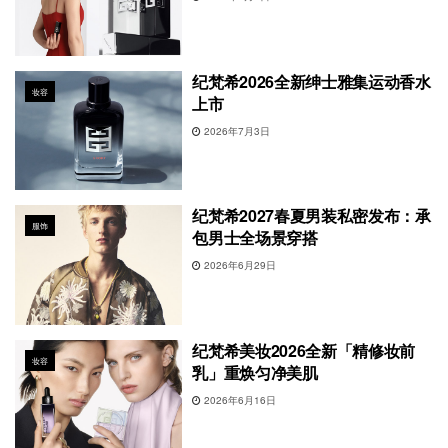
纪梵希2026全新绅士雅集运动香水
妆容
上市
2026年7月3日
纪梵希2027春夏男装私密发布：承
服饰
包男士全场景穿搭
2026年6月29日
纪梵希美妆2026全新「精修妆前
妆容
乳」重焕匀净美肌
2026年6月16日