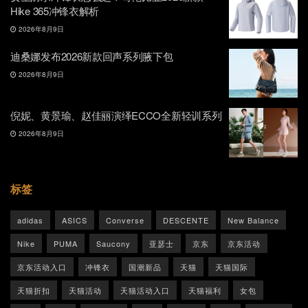
Hike 365冲锋衣解析
2026年8月9日
迪桑娜发布2026新款回声系列腋下包
2026年8月9日
倪妮、黄景瑜、赵佳丽演绎ECCO全新轻训系列
2026年8月9日
标签
adidas
ASICS
Converse
DESCENTE
New Balance
Nike
PUMA
Saucony
亚瑟士
京东
京东活动
京东活动入口
冲锋衣
国潮新品
天猫
天猫国际
天猫折扣
天猫活动
天猫活动入口
天猫福利
女包