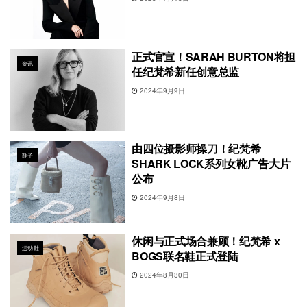
正式官宣！SARAH BURTON将担
资讯
任纪梵希新任创意总监
2024年9月9日
由四位摄影师操刀！纪梵希
鞋子
SHARK LOCK系列女靴广告大片
公布
2024年9月8日
休闲与正式场合兼顾！纪梵希 x
运动鞋
BOGS联名鞋正式登陆
2024年8月30日