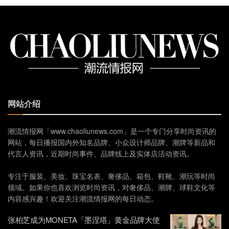
网站介绍
潮流情报网「www.chaoliunews.com」是一个专门分享时尚资讯的
网站，每日播报国内外知名品牌、小众设计师品牌、潮牌等新品和
代言人资讯，近期时尚事件、品牌线上及实体店活动资讯。
专注于服装、美妆、珠宝名表、奢侈品、箱包、鞋靴、潮玩等时尚
领域。如果你也喜欢浏览时尚资讯，对奢侈品、潮牌、球鞋文化等
内容感兴趣！欢迎关注潮流情报网的每日动态。
张柏芝成为MONETA「墨涅塔」黄金品牌大使