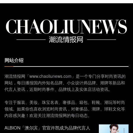
网站介绍
潮流情报网「www.chaoliunews.com」是一个专门分享时尚资讯的
网站，每日播报国内外知名品牌、小众设计师品牌、潮牌等新品和
代言人资讯，近期时尚事件、品牌线上及实体店活动资讯。
专注于服装、美妆、珠宝名表、奢侈品、箱包、鞋靴、潮玩等时尚
领域。如果你也喜欢浏览时尚资讯，对奢侈品、潮牌、球鞋文化等
内容感兴趣！欢迎关注潮流情报网的每日动态。
ALBION「澳尔滨」官宣许凯成为品牌代言人