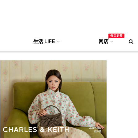
每天必看
生活 LIFE
网店