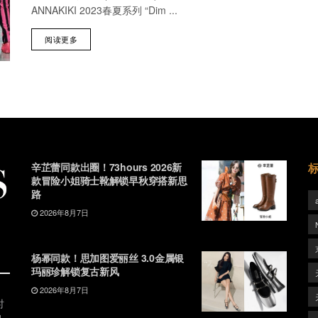
ANNAKIKI 2023春夏系列 “Dim ...
阅读更多
辛芷蕾同款出圈！73hours 2026新
款冒险小姐骑士靴解锁早秋穿搭新思
路
2026年8月7日
杨幂同款！思加图爱丽丝 3.0金属银
玛丽珍解锁复古新风
2026年8月7日
时