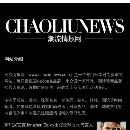
网站介绍
潮流情报网「www.chaoliunews.com」是一个专门分享时尚资讯的
网站，每日播报国内外知名品牌、小众设计师品牌、潮牌等新品和
代言人资讯，近期时尚事件、品牌线上及实体店活动资讯。
专注于服装、美妆、珠宝名表、奢侈品、箱包、鞋靴、潮玩等时尚
领域。如果你也喜欢浏览时尚资讯，对奢侈品、潮牌、球鞋文化等
内容感兴趣！欢迎关注潮流情报网的每日动态。
阿玛尼官宣Jonathan Bailey出任全球香水代言人