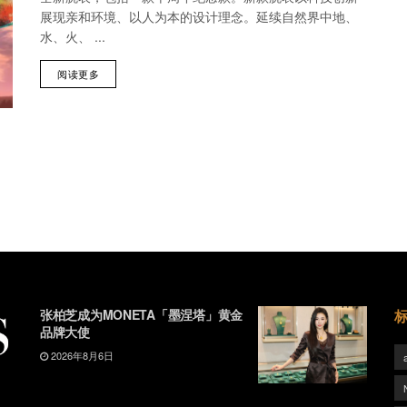
展现亲和环境、以人为本的设计理念。延续自然界中地、
水、火、 ...
阅读更多
张柏芝成为MONETA「墨涅塔」黄金
品牌大使
2026年8月6日