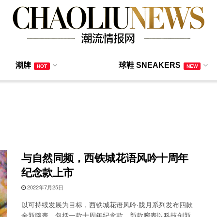
潮牌
球鞋 SNEAKERS
HOT
NEW
与自然同频，西铁城花语风吟十周年
纪念款上市
2022年7月25日
以可持续发展为目标，西铁城花语风吟·胧月系列发布四款
全新腕表，包括一款十周年纪念款。新款腕表以科技创新