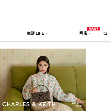
每天必看
生活 LIFE
网店