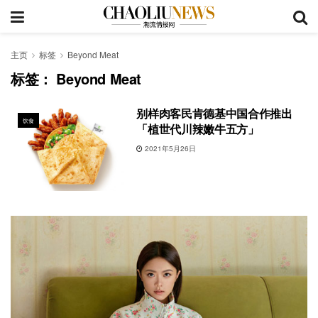
主页
标签
Beyond Meat
标签：
Beyond Meat
别样肉客民肯德基中国合作推出
饮食
「植世代川辣嫩牛五方」
2021年5月26日