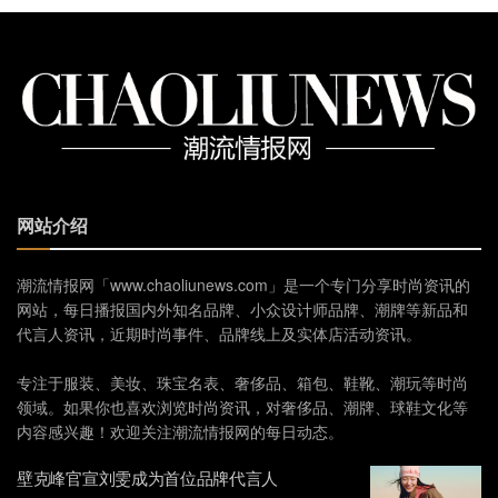
网站介绍
潮流情报网「www.chaoliunews.com」是一个专门分享时尚资讯的
网站，每日播报国内外知名品牌、小众设计师品牌、潮牌等新品和
代言人资讯，近期时尚事件、品牌线上及实体店活动资讯。
专注于服装、美妆、珠宝名表、奢侈品、箱包、鞋靴、潮玩等时尚
领域。如果你也喜欢浏览时尚资讯，对奢侈品、潮牌、球鞋文化等
内容感兴趣！欢迎关注潮流情报网的每日动态。
壁克峰官宣刘雯成为首位品牌代言人