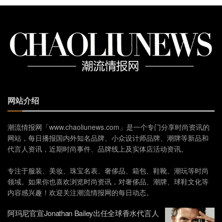
网站介绍
潮流情报网「www.chaoliunews.com」是一个专门分享时尚资讯的
网站，每日播报国内外知名品牌、小众设计师品牌、潮牌等新品和
代言人资讯，近期时尚事件、品牌线上及实体店活动资讯。
专注于服装、美妆、珠宝名表、奢侈品、箱包、鞋靴、潮玩等时尚
领域。如果你也喜欢浏览时尚资讯，对奢侈品、潮牌、球鞋文化等
内容感兴趣！欢迎关注潮流情报网的每日动态。
阿玛尼官宣Jonathan Bailey出任全球香水代言人