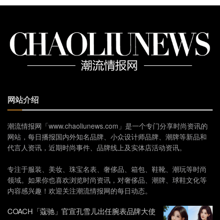
网站介绍
潮流情报网「www.chaoliunews.com」是一个专门分享时尚资讯的
网站，每日播报国内外知名品牌、小众设计师品牌、潮牌等新品和
代言人资讯，近期时尚事件、品牌线上及实体店活动资讯。
专注于服装、美妆、珠宝名表、奢侈品、箱包、鞋靴、潮玩等时尚
领域。如果你也喜欢浏览时尚资讯，对奢侈品、潮牌、球鞋文化等
内容感兴趣！欢迎关注潮流情报网的每日动态。
COACH「蔻驰」官宣孔雪儿出任腕表品牌大使