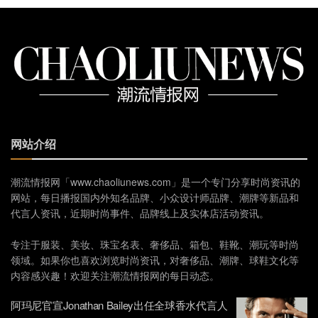
网站介绍
潮流情报网「www.chaoliunews.com」是一个专门分享时尚资讯的
网站，每日播报国内外知名品牌、小众设计师品牌、潮牌等新品和
代言人资讯，近期时尚事件、品牌线上及实体店活动资讯。
专注于服装、美妆、珠宝名表、奢侈品、箱包、鞋靴、潮玩等时尚
领域。如果你也喜欢浏览时尚资讯，对奢侈品、潮牌、球鞋文化等
内容感兴趣！欢迎关注潮流情报网的每日动态。
阿玛尼官宣Jonathan Bailey出任全球香水代言人