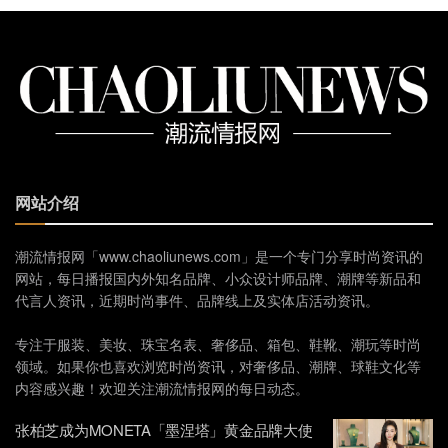
网站介绍
潮流情报网「www.chaoliunews.com」是一个专门分享时尚资讯的
网站，每日播报国内外知名品牌、小众设计师品牌、潮牌等新品和
代言人资讯，近期时尚事件、品牌线上及实体店活动资讯。
专注于服装、美妆、珠宝名表、奢侈品、箱包、鞋靴、潮玩等时尚
领域。如果你也喜欢浏览时尚资讯，对奢侈品、潮牌、球鞋文化等
内容感兴趣！欢迎关注潮流情报网的每日动态。
张柏芝成为MONETA「墨涅塔」黄金品牌大使