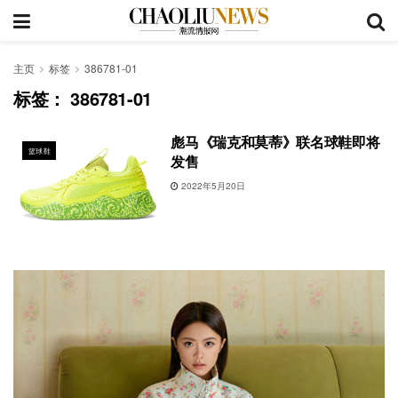
主页
标签
386781-01
标签：
386781-01
彪马《瑞克和莫蒂》联名球鞋即将
篮球鞋
发售
2022年5月20日