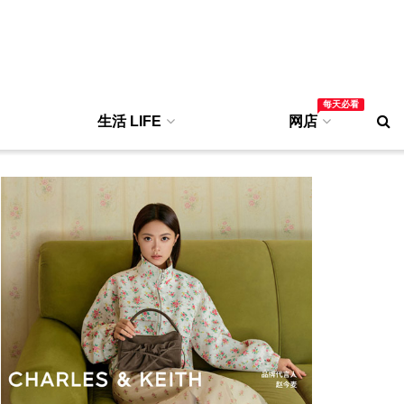
每天必看
生活 LIFE
网店