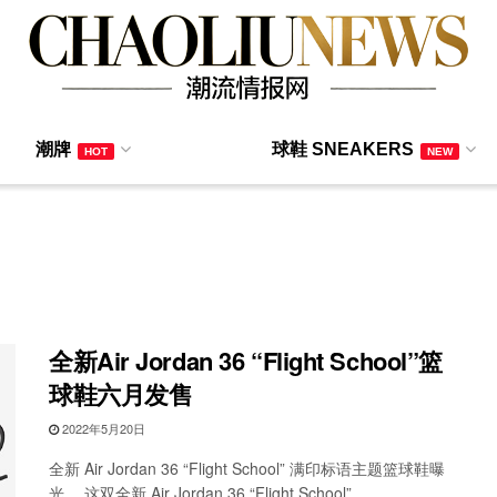
潮牌
球鞋 SNEAKERS
HOT
NEW
全新Air Jordan 36 “Flight School”篮
球鞋六月发售
2022年5月20日
全新 Air Jordan 36 “Flight School” 满印标语主题篮球鞋曝
光。 这双全新 Air Jordan 36 “Flight School” ...