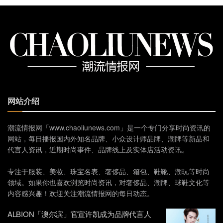
网站介绍
潮流情报网「www.chaoliunews.com」是一个专门分享时尚资讯的
网站，每日播报国内外知名品牌、小众设计师品牌、潮牌等新品和
代言人资讯，近期时尚事件、品牌线上及实体店活动资讯。
专注于服装、美妆、珠宝名表、奢侈品、箱包、鞋靴、潮玩等时尚
领域。如果你也喜欢浏览时尚资讯，对奢侈品、潮牌、球鞋文化等
内容感兴趣！欢迎关注潮流情报网的每日动态。
ALBION「澳尔滨」官宣许凯成为品牌代言人