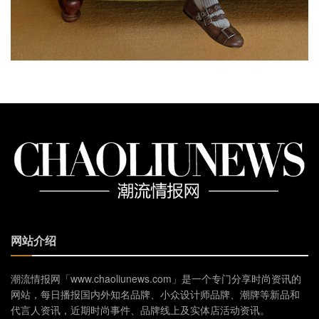
网站介绍
潮流情报网「www.chaoliunews.com」是一个专门分享时尚资讯的
网站，每日播报国内外知名品牌、小众设计师品牌、潮牌等新品和
代言人资讯，近期时尚事件、品牌线上及实体店活动资讯。