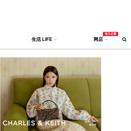
每天必看
生活 LIFE
网店