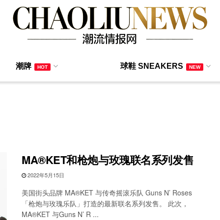
潮牌
球鞋 SNEAKERS
HOT
NEW
MA®️KET和枪炮与玫瑰联名系列发售
2022年5月15日
美国街头品牌 MA®️KET 与传奇摇滚乐队 Guns N’ Roses
「枪炮与玫瑰乐队」打造的最新联名系列发售。 此次，
MA®️KET 与Guns N’ R ...