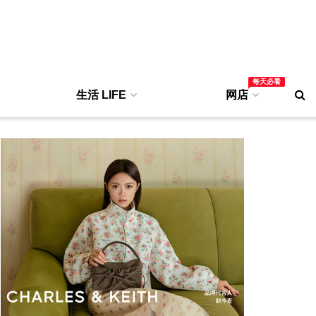
每天必看
生活 LIFE
网店