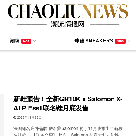
潮牌
球鞋 SNEAKERS
HOT
NEW
新鞋预告！全新GR10K x Salomon X-
ALP Essil联名鞋月底发售
2023年11月23日
法国知名户外品牌 萨洛蒙Salomon 将于11月底推出全新联
名鞋款。 【联名介绍】 此次，Salomon 与意大利功能性