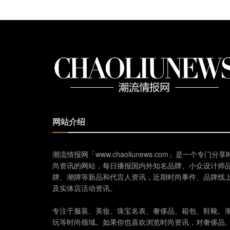
网站介绍
潮流情报网「www.chaoliunews.com」是一个专门分享
尚资讯的网站，每日播报国内外知名品牌、小众设计师
牌、潮牌等新品和代言人资讯，近期时尚事件、品牌线
及实体店活动资讯。
专注于服装、美妆、珠宝名表、奢侈品、箱包、鞋靴、
玩等时尚领域。如果你也喜欢浏览时尚资讯，对奢侈品