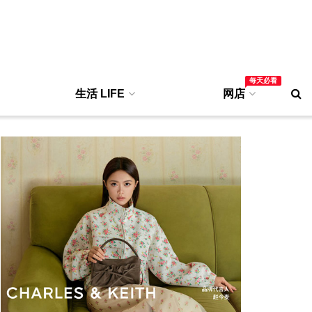
每天必看
生活 LIFE
网店