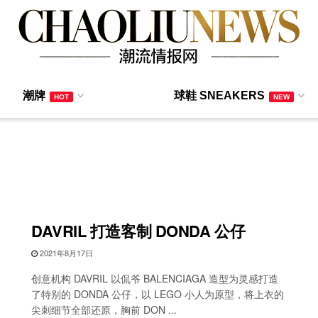
潮牌
球鞋 SNEAKERS
HOT
NEW
DAVRIL 打造客制 DONDA 公仔
2021年8月17日
创意机构 DAVRIL 以侃爷 BALENCIAGA 造型为灵感打造
了特别的 DONDA 公仔，以 LEGO 小人为原型，将上衣的
尖刺细节全部还原，胸前 DON ...