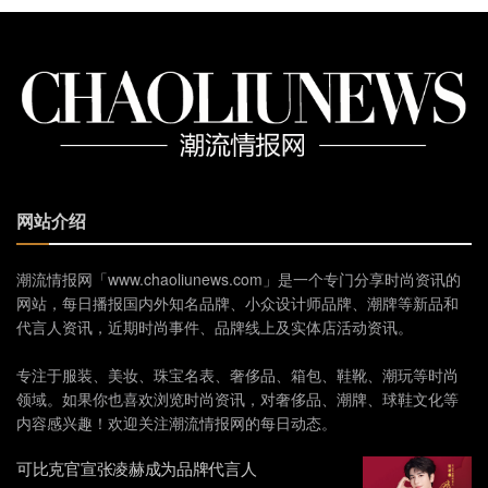
网站介绍
潮流情报网「www.chaoliunews.com」是一个专门分享时尚资讯的
网站，每日播报国内外知名品牌、小众设计师品牌、潮牌等新品和
代言人资讯，近期时尚事件、品牌线上及实体店活动资讯。
专注于服装、美妆、珠宝名表、奢侈品、箱包、鞋靴、潮玩等时尚
领域。如果你也喜欢浏览时尚资讯，对奢侈品、潮牌、球鞋文化等
内容感兴趣！欢迎关注潮流情报网的每日动态。
可比克官宣张凌赫成为品牌代言人