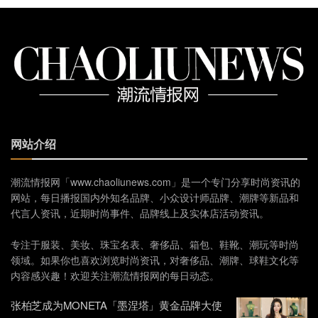
网站介绍
潮流情报网「www.chaoliunews.com」是一个专门分享时尚资讯的
网站，每日播报国内外知名品牌、小众设计师品牌、潮牌等新品和
代言人资讯，近期时尚事件、品牌线上及实体店活动资讯。
专注于服装、美妆、珠宝名表、奢侈品、箱包、鞋靴、潮玩等时尚
领域。如果你也喜欢浏览时尚资讯，对奢侈品、潮牌、球鞋文化等
内容感兴趣！欢迎关注潮流情报网的每日动态。
张柏芝成为MONETA「墨涅塔」黄金品牌大使