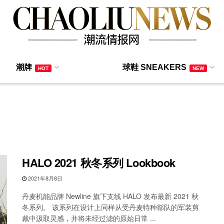
潮牌
球鞋 SNEAKERS
HOT
NEW
HALO 2021 秋冬系列 Lookbook
2021年8月8日
丹麦机能品牌 Newline 旗下支线 HALO 发布最新 2021 秋
冬系列。 该系列在设计上同样从受丹麦特种部队的军装剪
裁中汲取灵感，并将未经过滤的原始日常 ...