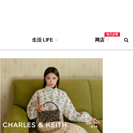
每天必看
生活 LIFE
网店