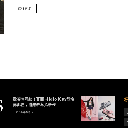
阅读更多
章若楠同款！百丽 ×Hello Kitty联名
德训鞋，甜酷赛车风来袭
2026年8月6日