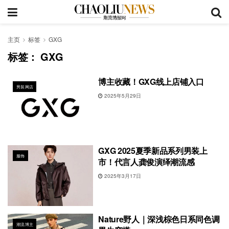
主页
标签
GXG
标签：
GXG
博主收藏！GXG线上店铺入口
男装网店
2025年5月29日
GXG 2025夏季新品系列男装上
服饰
市！代言人龚俊演绎潮流感
2025年3月17日
Nature野人｜深浅棕色日系同色调
潮流博主