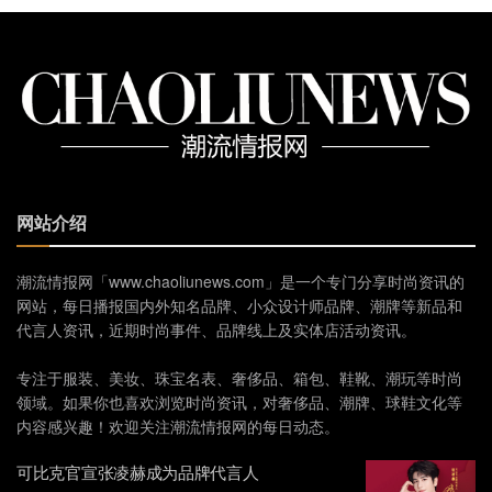
网站介绍
潮流情报网「www.chaoliunews.com」是一个专门分享时尚资讯的
网站，每日播报国内外知名品牌、小众设计师品牌、潮牌等新品和
代言人资讯，近期时尚事件、品牌线上及实体店活动资讯。
专注于服装、美妆、珠宝名表、奢侈品、箱包、鞋靴、潮玩等时尚
领域。如果你也喜欢浏览时尚资讯，对奢侈品、潮牌、球鞋文化等
内容感兴趣！欢迎关注潮流情报网的每日动态。
可比克官宣张凌赫成为品牌代言人