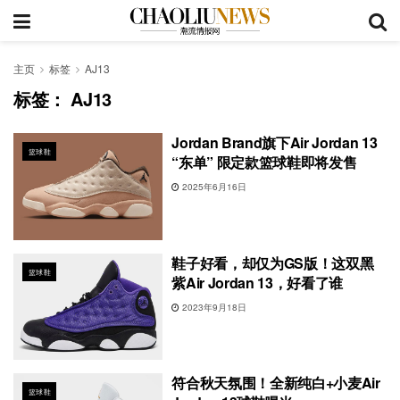
主页
标签
AJ13
标签：
AJ13
Jordan Brand旗下Air Jordan 13
篮球鞋
“东单” 限定款篮球鞋即将发售
2025年6月16日
鞋子好看，却仅为GS版！这双黑
篮球鞋
紫Air Jordan 13，好看了谁
2023年9月18日
符合秋天氛围！全新纯白+小麦Air
篮球鞋