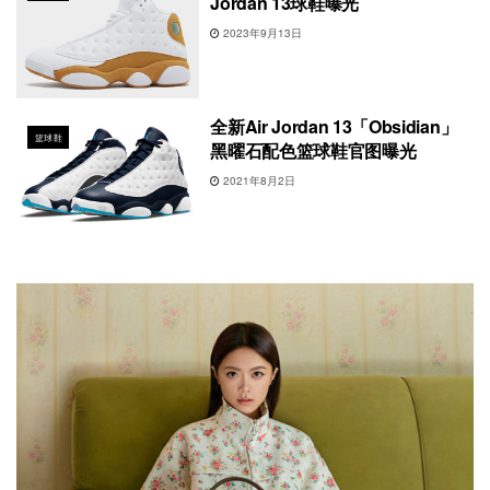
Jordan 13球鞋曝光
2023年9月13日
全新Air Jordan 13「Obsidian」
篮球鞋
黑曜石配色篮球鞋官图曝光
2021年8月2日