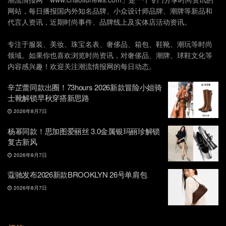
网站，每日播报国内外知名品牌、小众设计师品牌、潮牌等新品和
代言人资讯，近期时尚事件、品牌线上及实体店活动资讯。
专注于服装、美妆、珠宝名表、奢侈品、箱包、鞋靴、潮玩等时尚
领域。如果你也喜欢浏览时尚资讯，对奢侈品、潮牌、球鞋文化等
内容感兴趣！欢迎关注潮流情报网的每日动态。
辛芷蕾同款出圈！73hours 2026新款冒险小姐骑
士靴解锁早秋穿搭新思路
2026年8月7日
杨幂同款！思加图爱丽丝 3.0金属银玛丽珍解锁
复古新风
2026年8月7日
蔻驰发布2026新款BROOKLYN 26号单肩包
2026年8月7日