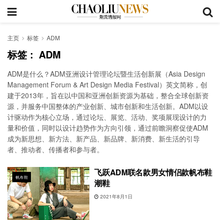
主页
标签
ADM
标签：
ADM
ADM是什么？ADM亚洲设计管理论坛暨生活创新展（Asia Design
Management Forum & Art Design Media Festival）英文简称，创
建于2013年，旨在以中国和亚洲创新资源为基础，整合全球创新资
源，并服务中国整体的产业创新、城市创新和生活创新。ADM以设
计驱动作为核心立场，通过论坛、展览、活动、奖项展现设计的力
量和价值，同时以设计趋势作为方向引领，通过前瞻洞察促使ADM
成为新思想、新方法、新产品、新品牌、新消费、新生活的引导
者、推动者、传播者和参与者。
飞跃ADM联名款男女情侣款帆布鞋
帆布鞋
潮鞋
2021年8月1日