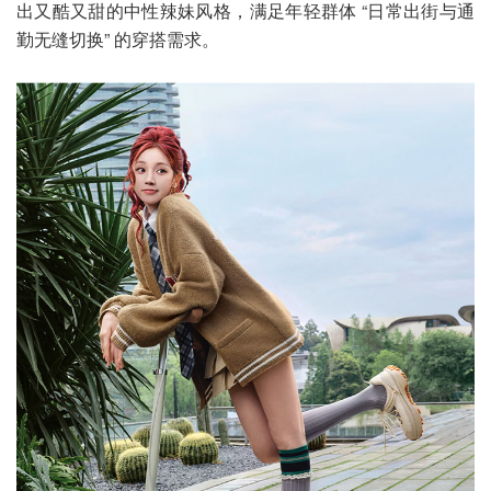
出又酷又甜的中性辣妹风格，满足年轻群体 “日常出街与通
勤无缝切换” 的穿搭需求。