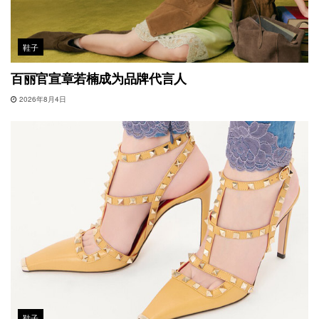
鞋子
百丽官宣章若楠成为品牌代言人
2026年8月4日
鞋子