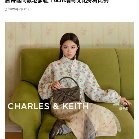
唐诗逸同款老爹鞋！6cm增高优化身材比例
2026年7月26日