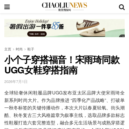
主页
时尚
鞋子
小个子穿搭福音！宋雨琦同款
UGG女鞋穿搭指南
2026年7月1日
全球轻奢休闲鞋履品牌UGG发布亚太区品牌大使宋雨琦全
新系列时尚大片。作为品牌推进 “四季化产品战略”、打破单
一秋冬标签的关键传播动作，本次大片以春夏轻氧、街头潮
酷、秋冬复古三大风格篇章为叙事主线，选取品牌多款标志
性鞋履打造六套完整造型，融合多元生活场景与成熟穿搭逻