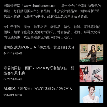
潮流情报网「www.chaoliunews.com」是一个专门分享时尚资讯的
网站，每日播报国内外知名品牌、小众设计师品牌、潮牌等新品和
代言人资讯，近期时尚事件、品牌线上及实体店活动资讯。
专注于服装、美妆、珠宝名表、奢侈品、箱包、鞋靴、潮玩等时尚
领域。如果你也喜欢浏览时尚资讯，对奢侈品、潮牌、球鞋文化等
内容感兴趣！欢迎关注潮流情报网的每日动态。
张柏芝成为MONETA「墨涅塔」黄金品牌大使
2026年8月6日
章若楠同款！百丽 ×Hello Kitty联名德训鞋，甜
酷赛车风来袭
2026年8月6日
ALBION「澳尔滨」官宣许凯成为品牌代言人
2026年8月5日