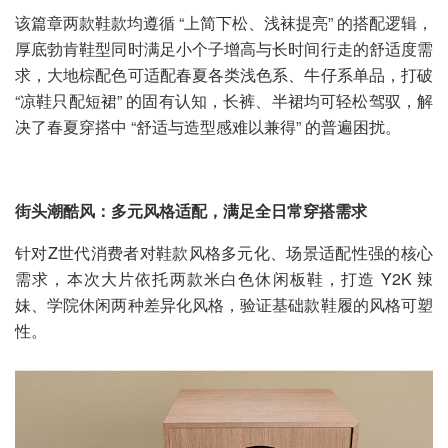
该篇章两款鞋款均遵循 “上简下松、浅袜提亮” 的搭配逻辑，
厚底勃肯鞋型同时满足小个子增高与长时间行走的舒适度需
求，大地棕配色可适配春夏各类浅色系、牛仔系单品，打破
“凉鞋只配短裙” 的固有认知，长裤、半裙均可轻松驾驭，解
决了春夏穿搭中 “舒适与造型感难以兼得” 的普遍困扰。
街头潮酷风：多元风格适配，满足全日常穿搭需求
针对Z世代消费者对鞋款风格多元化、场景适配性强的核心
需求，本次大片依托两款米白色休闲板鞋，打造 Y2K 辣
妹、学院休闲两种差异化风格，验证基础款鞋履的风格可塑
性。