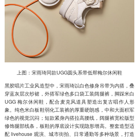
上图：宋雨琦同款UGG圆头系带低帮梅尔休闲鞋
黑胶唱片工业风造型中，宋雨琦以白色修身吊带为内搭，叠
穿蓝灰层次纱裙，外搭军绿色多口袋工装阔腿裤，脚踩米白
UGG 梅尔休闲鞋，配合麦克风道具塑造出复古唱作人形
象。纯色米白板鞋弱化工装裤的厚重硬朗感，中和大面积军
绿色的视觉沉闷；短款紧身内搭拉高腰线，阔腿裤宽松版型
修饰腿部线条，板鞋的厚底设计实现隐形增高。整套造型适
配 livehouse 观演、城市街拍、日常通勤等多种场景，打造