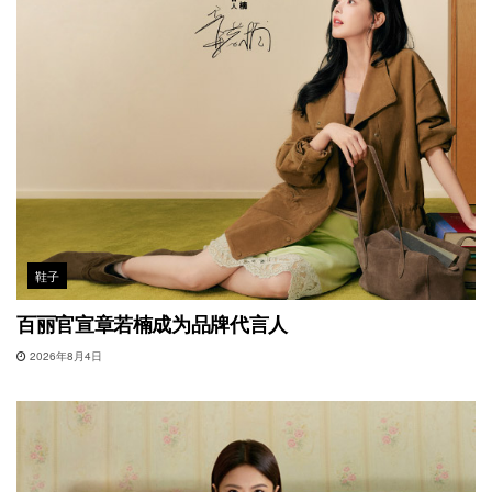
鞋子
百丽官宣章若楠成为品牌代言人
2026年8月4日