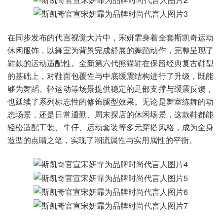
在同步发布的代言视觉大片中，宋妍霏身着全套斯凯奇运动
休闲服饰，以舞室为背景完成舒展的舞蹈动作，完整呈现了
鞋款的运动适配性。全新第六代熊猫鞋在保留经典复古鞋型
的基础上，对鞋面包覆性与中底缓震结构进行了升级，既能
够为舞蹈、轻运动等场景提供稳定的足部支撑与缓震反馈，
也延续了系列标志性的修饰腿型效果。无论是舞室练舞的动
态场景，还是日常通勤、周末探店的休闲场景，这款鞋都能
轻松适配工装、牛仔、运动套装等多元穿搭风格，成为全身
造型的点睛之笔，实现了潮流属性与实用属性的平衡。