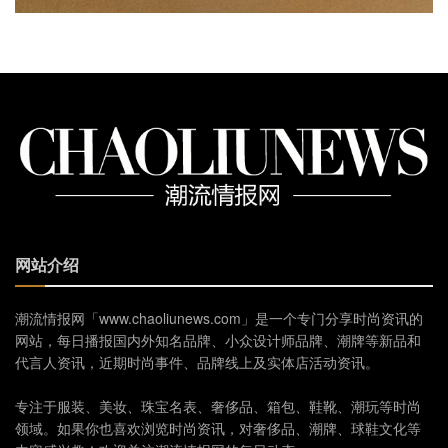
网站介绍
潮流情报网「www.chaoliunews.com」是一个专门分享时尚资讯的
网站，每日播报国内外知名品牌、小众设计师品牌、潮牌等新品和
代言人资讯，近期时尚事件、品牌线上及实体店活动资讯。
专注于服装、美妆、珠宝名表、奢侈品、箱包、鞋靴、潮玩等时尚
领域。如果你也喜欢浏览时尚资讯，对奢侈品、潮牌、球鞋文化等