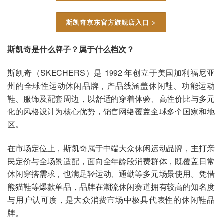
斯凯奇京东官方旗舰店入口 >
斯凯奇是什么牌子？属于什么档次？
斯凯奇（SKECHERS）是 1992 年创立于美国加利福尼亚
州的全球性运动休闲品牌，产品线涵盖休闲鞋、功能运动
鞋、服饰及配套周边，以舒适的穿着体验、高性价比与多元
化的风格设计为核心优势，销售网络覆盖全球多个国家和地
区。
在市场定位上，斯凯奇属于中端大众休闲运动品牌，主打亲
民定价与全场景适配，面向全年龄段消费群体，既覆盖日常
休闲穿搭需求，也满足轻运动、通勤等多元场景使用。凭借
熊猫鞋等爆款单品，品牌在潮流休闲赛道拥有较高的知名度
与用户认可度，是大众消费市场中极具代表性的休闲鞋品
牌。