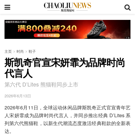
主页
时尚
鞋子
斯凯奇官宣宋妍霏为品牌时尚
代言人
第六代 D’Lites 熊猫鞋同步上市
2026年6月13日
2026年6月11日，全球运动休闲品牌斯凯奇正式官宣青年艺
人宋妍霏成为品牌时尚代言人，并同步推出经典 D’Lites 系
列第六代熊猫鞋，以新生代潮流态度激活经典鞋款的全新表
达。