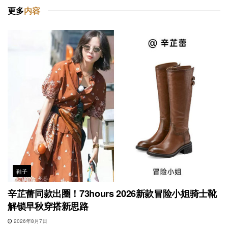
更多
内容
鞋子
辛芷蕾同款出圈！73hours 2026新款冒险小姐骑士靴
解锁早秋穿搭新思路
2026年8月7日