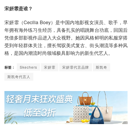
宋妍霏是谁？
宋妍霏（Cecilia Boey）是中国内地影视女演员、歌手，早
年拥有海外练习生经历，具备扎实的唱跳舞台功底，回国后
凭借多部影视作品进入大众视野。她因风格鲜明的私服穿搭
受到年轻群体关注，擅长驾驭美式复古、街头潮流等多种风
格，是国内潮流时尚领域极具影响力的新生代艺人。
标签：
Skechers
宋妍霏
宋妍霏代言品牌
斯凯奇
斯凯奇代言人