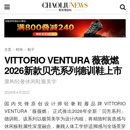
主页
时尚
鞋子
VITTORIO VENTURA 薇薇燃
2026新款贝壳系列德训鞋上市
重构轻奢休闲鞋履美学
2026年4月22日
国内先锋原创设计师轻奢鞋履品牌VITTORIO
VENTURA「薇薇燃」 正式推出2026年全新「贝壳系列」
德训鞋。该系列以极简美学为设计内核，将精致时装质感与
休闲板鞋属性深度融合，兼顾人体工学舒适脚感与全场景穿