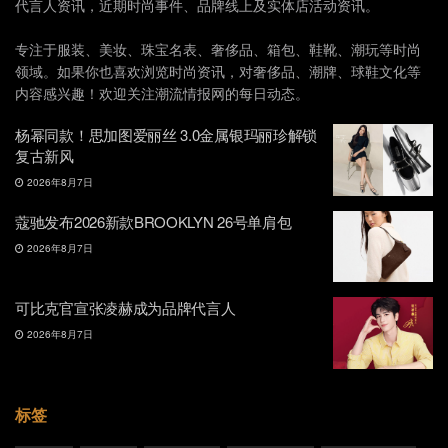
代言人资讯，近期时尚事件、品牌线上及实体店活动资讯。
专注于服装、美妆、珠宝名表、奢侈品、箱包、鞋靴、潮玩等时尚
领域。如果你也喜欢浏览时尚资讯，对奢侈品、潮牌、球鞋文化等
内容感兴趣！欢迎关注潮流情报网的每日动态。
杨幂同款！思加图爱丽丝 3.0金属银玛丽珍解锁
复古新风
2026年8月7日
蔻驰发布2026新款BROOKLYN 26号单肩包
2026年8月7日
可比克官宣张凌赫成为品牌代言人
2026年8月7日
标签