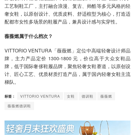
工艺制鞋工厂，主打融合浪漫、复古、帅酷等多元风格的轻
奢女鞋，以原创设计、优质皮料、舒适楦型为核心，打造适
配都市女性多场景的鞋履产品，兼具设计感与实穿性。
薇薇燃属于什么档次？
VITTORIO VENTURA「薇薇燃」定位中高端轻奢设计师品
牌，主力产品定价 1300-1800 元，价位高于大众女鞋品
牌，低于国际奢侈鞋履品牌，聚焦轻奢女鞋赛道，以原创设
计、匠心工艺、优质材质打造产品，属于国内轻奢女鞋主流
梯队。
标签：
VITTORIO VENTURA
女鞋
德训鞋
薇薇燃
薇薇燃德训鞋