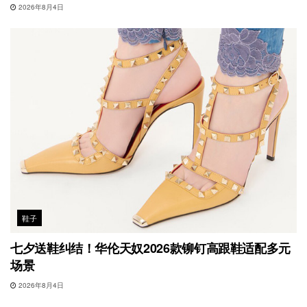
2026年8月4日
鞋子
七夕送鞋纠结！华伦天奴2026款铆钉高跟鞋适配多元
场景
2026年8月4日