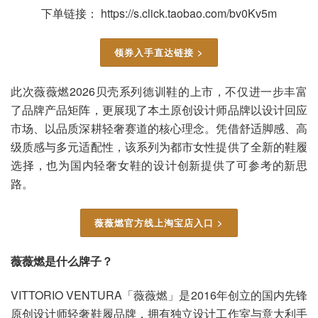
下单链接： https://s.click.taobao.com/bv0Kv5m
领券入手直达链接 >
此次薇薇燃2026贝壳系列德训鞋的上市，不仅进一步丰富
了品牌产品矩阵，更展现了本土原创设计师品牌以设计回应
市场、以品质深耕轻奢赛道的核心理念。凭借舒适脚感、高
级质感与多元适配性，该系列为都市女性提供了全新的鞋履
选择，也为国内轻奢女鞋的设计创新提供了可参考的新思
路。
薇薇燃官方线上淘宝店入口 >
薇薇燃是什么牌子？
VITTORIO VENTURA「薇薇燃」是2016年创立的国内先锋
原创设计师轻奢鞋履品牌，拥有独立设计工作室与意大利手