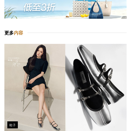
更多
内容
鞋子