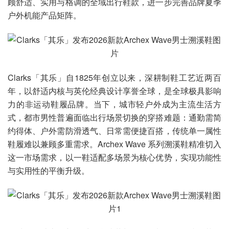
顾舒适、实用与格调的全域出行鞋款，进一步完善品牌夏季
户外机能产品矩阵。
Clarks「其乐」自1825年创立以来，深耕制鞋工艺近两百
年，以舒适内核与英伦经典设计享誉全球，是全球极具影响
力的非运动鞋履品牌。当下，城市轻户外成为主流生活方
式，都市男性普遍面临出行场景切换的穿搭难题：通勤需简
约得体、户外需防滑透气、日常需便捷百搭，传统单一属性
鞋履难以兼顾多重需求。Archex Wave 系列溯溪鞋精准切入
这一市场需求，以一鞋适配多场景为核心优势，实现功能性
与实用性的平衡升级。