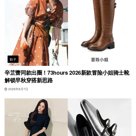
鞋子
辛芷蕾同款出圈！73hours 2026新款冒险小姐骑士靴
解锁早秋穿搭新思路
2026年8月7日