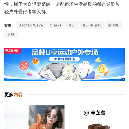
性，属于大众轻奢范畴，适配追求生活品质的都市通勤族、
轻户外爱好者等人群。
标签：
Archex Wave
Clarks
其乐
其乐溯溪鞋
溯溪鞋
男鞋
更多
内容