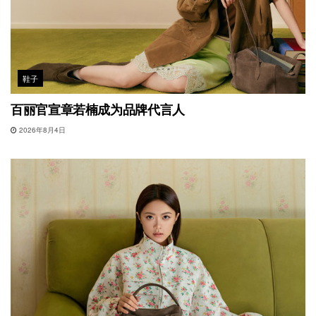
鞋子
百丽官宣章若楠成为品牌代言人
2026年8月4日