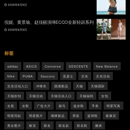
2026年8月9日
倪妮、黄景瑜、赵佳丽演绎ECCO全新轻训系列
2026年8月9日
标签
adidas
ASICS
Converse
DESCENTE
New Balance
Nike
PUMA
Saucony
亚瑟士
京东
京东活动
京东活动入口
冲锋衣
国潮新品
天猫
天猫国际
天猫折扣
天猫活动
天猫活动入口
天猫福利
女包
女装
女鞋
广告大片
彪马
徒步鞋
手表
明星写真
明星同款
明星图片
潮牌新品
男装
篮球鞋
索康尼
美女图片
耐克
联名
联名款
联名鞋
腕表