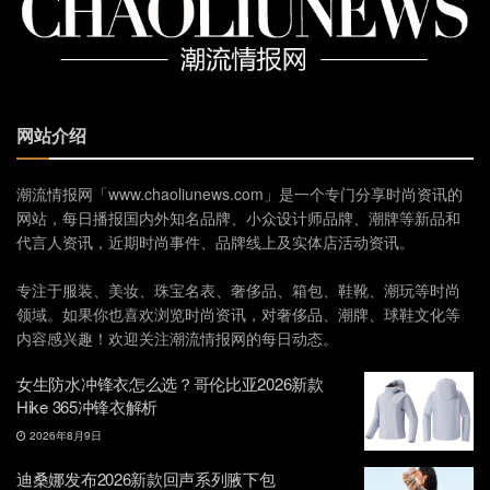
网站介绍
潮流情报网「www.chaoliunews.com」是一个专门分享时尚资讯的
网站，每日播报国内外知名品牌、小众设计师品牌、潮牌等新品和
代言人资讯，近期时尚事件、品牌线上及实体店活动资讯。
专注于服装、美妆、珠宝名表、奢侈品、箱包、鞋靴、潮玩等时尚
领域。如果你也喜欢浏览时尚资讯，对奢侈品、潮牌、球鞋文化等
内容感兴趣！欢迎关注潮流情报网的每日动态。
女生防水冲锋衣怎么选？哥伦比亚2026新款
Hike 365冲锋衣解析
2026年8月9日
迪桑娜发布2026新款回声系列腋下包