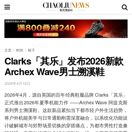
主页
时尚
鞋子
Clarks「其乐」发布2026新款
Archex Wave男士溯溪鞋
2026年4月15日
2026年4月，源自英国的百年经典鞋履品牌 Clarks「其乐」
正式推出2026年夏季机能力作 ——Archex Wave 阿提克斯
系列男士溯溪鞋。这款新品紧扣当下都市轻户外生活趋势，
将户外机能美学与日常通勤刚需深度融合，以系统化功能设
计破解城市与郊野场景切换的穿搭痛点，为都市男性打造兼