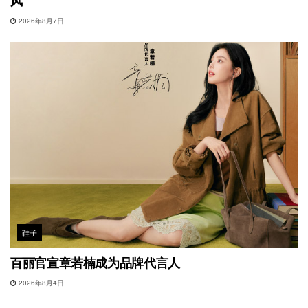
风
2026年8月7日
鞋子
百丽官宣章若楠成为品牌代言人
2026年8月4日