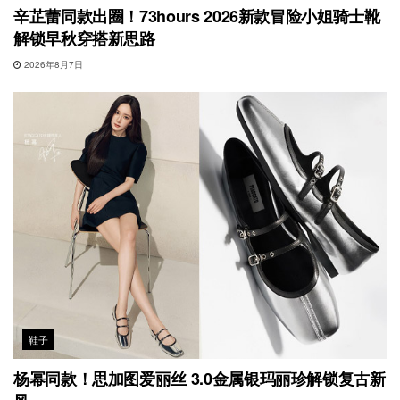
辛芷蕾同款出圈！73hours 2026新款冒险小姐骑士靴
解锁早秋穿搭新思路
2026年8月7日
鞋子
杨幂同款！思加图爱丽丝 3.0金属银玛丽珍解锁复古新