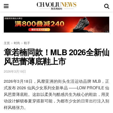
主页
时尚
鞋子
章若楠同款！MLB 2026全新仙
风芭蕾薄底鞋上市
2026年3月19日
2026年3月18日，风靡亚洲的街头生活运动品牌 MLB，正
式发布 2026 仙风少女系列全新单品 ——LOW PROFILE 仙
风芭蕾薄底鞋。这款以柔美与酷感共生为核心的鞋款，用灵
动设计解锁春夏穿搭新可能，为都市少女的日常出行注入别
样风格张力。