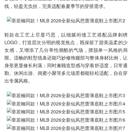
线，轻盈无负担，完美适配春夏季节的穿搭需求。
鞋款在工艺上尽显巧思，以细腻绗缝工艺搭配品牌刺绣
LOGO，打造层次分明的视觉焦点，既保留了甜美温柔的少
女感，又增添了几分率性潮酷的气场，摆脱单一风格的局
限。流畅的鞋型线条还能巧妙修饰腿部与整体身材比例，让
身形更显修长利落；同时兼顾造型感与穿着舒适度，日常通
勤、休闲出游、闺蜜小聚等多元场景都能轻松适配，自在穿
出专属风格。