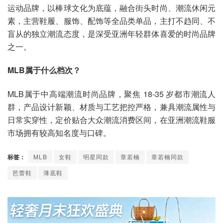
运动品牌，以棒球文化为底蕴，融合街头时尚、潮流休闲元
素，主营鞋履、服饰、配饰等全品类单品，主打不趋同、不
盲从的独立潮流态度，是深受亚洲年轻群体喜爱的时尚品牌
之一。
MLB属于什么档次？
MLB属于中高端潮流时尚品牌，聚焦 18-35 岁都市潮流人
群，产品设计新颖、材质与工艺把控严格，兼具潮流属性与
日常实穿性，定价贴合大众潮流消费区间，在亚洲潮流鞋服
市场拥有较高知名度与口碑。
标签：
MLB
女鞋
明星同款
章若楠
章若楠同款
芭蕾鞋
薄底鞋