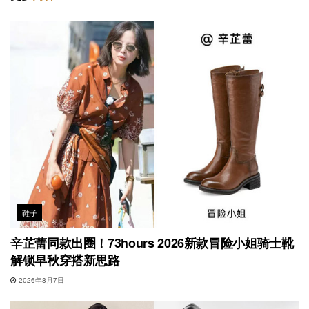
鞋子
辛芷蕾同款出圈！73hours 2026新款冒险小姐骑士靴
解锁早秋穿搭新思路
2026年8月7日