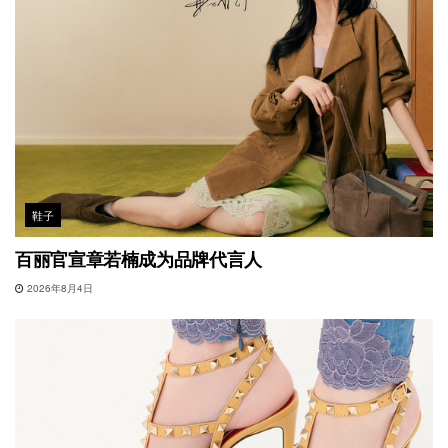
鞋子
百丽官宣章若楠成为品牌代言人
2026年8月4日