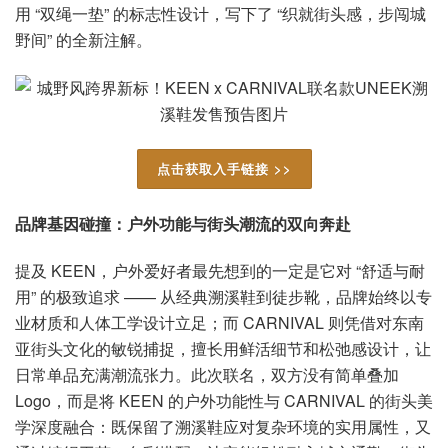
用 “双绳一垫” 的标志性设计，写下了 “织就街头感，步闯城
野间” 的全新注解。
点击获取入手链接 >>
品牌基因碰撞：户外功能与街头潮流的双向奔赴
提及 KEEN，户外爱好者最先想到的一定是它对 “舒适与耐
用” 的极致追求 —— 从经典溯溪鞋到徒步靴，品牌始终以专
业材质和人体工学设计立足；而 CARNIVAL 则凭借对东南
亚街头文化的敏锐捕捉，擅长用鲜活细节和松弛感设计，让
日常单品充满潮流张力。此次联名，双方没有简单叠加
Logo，而是将 KEEN 的户外功能性与 CARNIVAL 的街头美
学深度融合：既保留了溯溪鞋应对复杂环境的实用属性，又