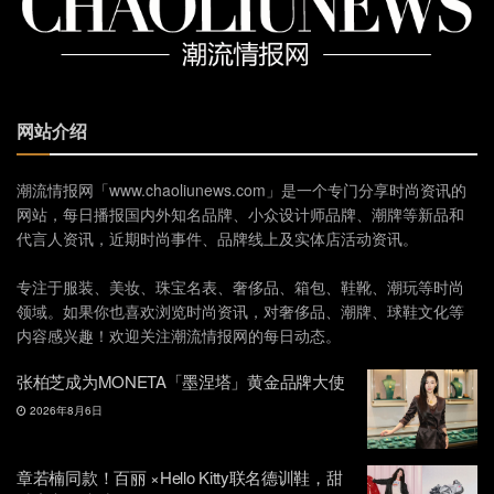
网站介绍
潮流情报网「www.chaoliunews.com」是一个专门分享时尚资讯的
网站，每日播报国内外知名品牌、小众设计师品牌、潮牌等新品和
代言人资讯，近期时尚事件、品牌线上及实体店活动资讯。
专注于服装、美妆、珠宝名表、奢侈品、箱包、鞋靴、潮玩等时尚
领域。如果你也喜欢浏览时尚资讯，对奢侈品、潮牌、球鞋文化等
内容感兴趣！欢迎关注潮流情报网的每日动态。
张柏芝成为MONETA「墨涅塔」黄金品牌大使
2026年8月6日
章若楠同款！百丽 ×Hello Kitty联名德训鞋，甜