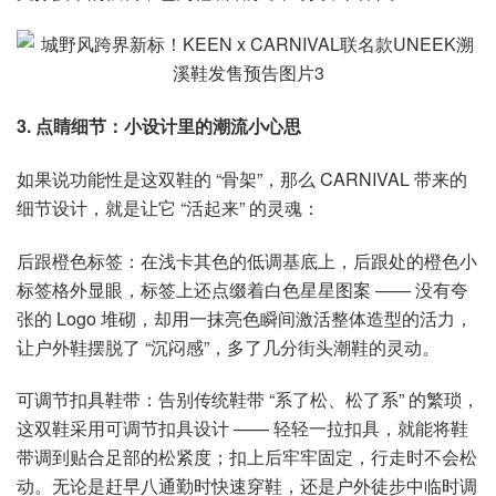
3. 点睛细节：小设计里的潮流小心思
如果说功能性是这双鞋的 “骨架”，那么 CARNIVAL 带来的
细节设计，就是让它 “活起来” 的灵魂：
后跟橙色标签：在浅卡其色的低调基底上，后跟处的橙色小
标签格外显眼，标签上还点缀着白色星星图案 —— 没有夸
张的 Logo 堆砌，却用一抹亮色瞬间激活整体造型的活力，
让户外鞋摆脱了 “沉闷感”，多了几分街头潮鞋的灵动。
可调节扣具鞋带：告别传统鞋带 “系了松、松了系” 的繁琐，
这双鞋采用可调节扣具设计 —— 轻轻一拉扣具，就能将鞋
带调到贴合足部的松紧度；扣上后牢牢固定，行走时不会松
动。无论是赶早八通勤时快速穿鞋，还是户外徒步中临时调