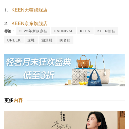
1、
KEEN天猫旗舰店
2、
KEEN京东旗舰店
标签：
2025年新款凉鞋
CARNIVAL
KEEN
KEEN新鞋
UNEEK
凉鞋
溯溪鞋
联名鞋
更多
内容