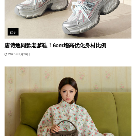
鞋子
唐诗逸同款老爹鞋！6cm增高优化身材比例
2026年7月26日