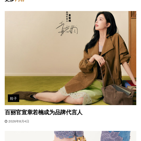
鞋子
百丽官宣章若楠成为品牌代言人
2026年8月4日