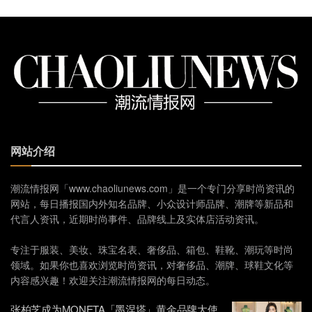
网站介绍
潮流情报网「www.chaoliunews.com」是一个专门分享时尚资讯的
网站，每日播报国内外知名品牌、小众设计师品牌、潮牌等新品和
代言人资讯，近期时尚事件、品牌线上及实体店活动资讯。
专注于服装、美妆、珠宝名表、奢侈品、箱包、鞋靴、潮玩等时尚
领域。如果你也喜欢浏览时尚资讯，对奢侈品、潮牌、球鞋文化等
内容感兴趣！欢迎关注潮流情报网的每日动态。
张柏芝成为MONETA「墨涅塔」黄金品牌大使