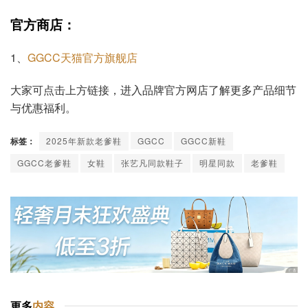
官方商店：
1、
GGCC天猫官方旗舰店
大家可点击上方链接，进入品牌官方网店了解更多产品细节
与优惠福利。
标签：
2025年新款老爹鞋
GGCC
GGCC新鞋
GGCC老爹鞋
女鞋
张艺凡同款鞋子
明星同款
老爹鞋
更多
内容