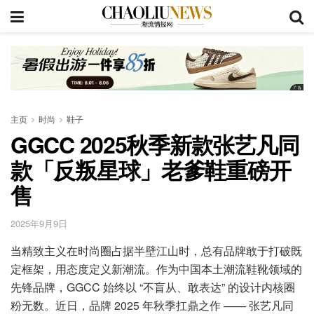
主页
时尚
鞋子
GGCC 2025秋季新款张艺凡同
款「反叛星球」老爹鞋重磅开
售
2025年9月9日
当精致主义在时尚圈占据半壁江山时，总有品牌敢于打破既
定框架，用态度定义新潮流。作为中国本土潮流鞋靴领域的
先锋品牌，GGCC 始终以 “不盲从、敢表达” 的设计内核圈
粉无数。近日，品牌 2025 年秋季扛鼎之作 —— 张艺凡同