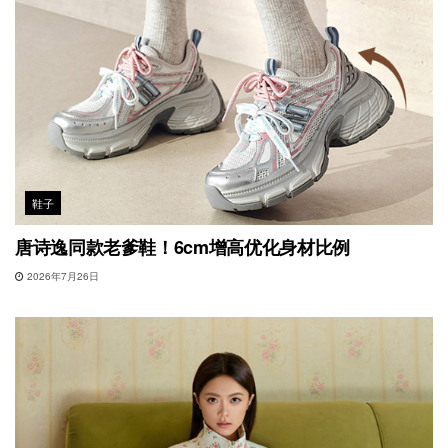
鞋子
唐诗逸同款老爹鞋！6cm增高优化身材比例
2026年7月26日