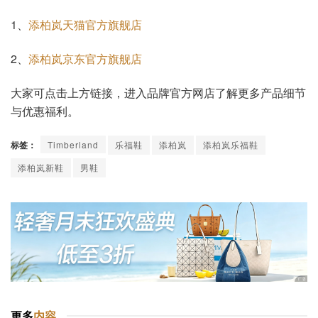
1、
添柏岚天猫官方旗舰店
2、
添柏岚京东官方旗舰店
大家可点击上方链接，进入品牌官方网店了解更多产品细节
与优惠福利。
标签：
Timberland
乐福鞋
添柏岚
添柏岚乐福鞋
添柏岚新鞋
男鞋
更多
内容