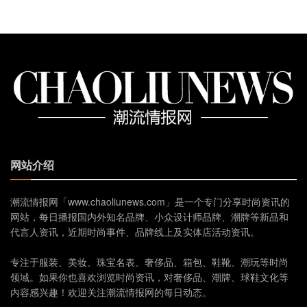
网站介绍
潮流情报网「www.chaoliunews.com」是一个专门分享时尚资讯的
网站，每日播报国内外知名品牌、小众设计师品牌、潮牌等新品和
代言人资讯，近期时尚事件、品牌线上及实体店活动资讯。
专注于服装、美妆、珠宝名表、奢侈品、箱包、鞋靴、潮玩等时尚
领域。如果你也喜欢浏览时尚资讯，对奢侈品、潮牌、球鞋文化等
内容感兴趣！欢迎关注潮流情报网的每日动态。