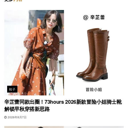
鞋子
辛芷蕾同款出圈！73hours 2026新款冒险小姐骑士靴
解锁早秋穿搭新思路
2026年8月7日