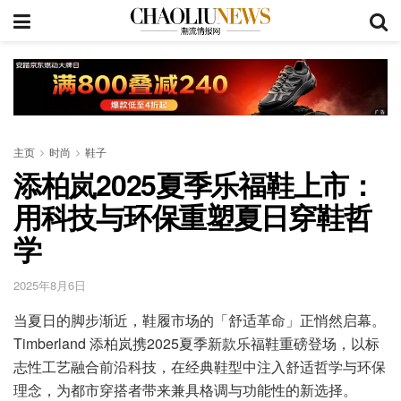
主页
时尚
鞋子
添柏岚2025夏季乐福鞋上市：
用科技与环保重塑夏日穿鞋哲
学
2025年8月6日
当夏日的脚步渐近，鞋履市场的「舒适革命」正悄然启幕。
Timberland 添柏岚携2025夏季新款乐福鞋重磅登场，以标
志性工艺融合前沿科技，在经典鞋型中注入舒适哲学与环保
理念，为都市穿搭者带来兼具格调与功能性的新选择。