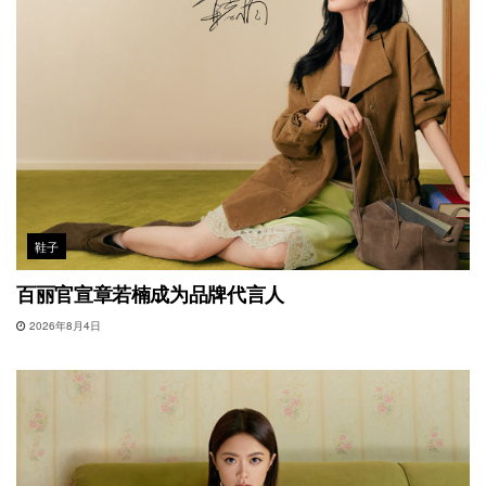
鞋子
百丽官宣章若楠成为品牌代言人
2026年8月4日