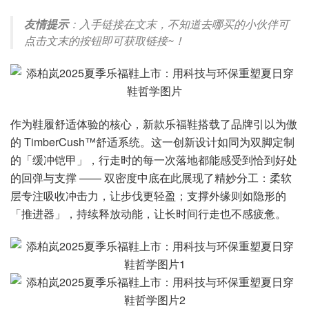
友情提示
：入手链接在文末，不知道去哪买的小伙伴可
点击文末的按钮即可获取链接~！
作为鞋履舒适体验的核心，新款乐福鞋搭载了品牌引以为傲
的 TimberCush™舒适系统。这一创新设计如同为双脚定制
的「缓冲铠甲」，行走时的每一次落地都能感受到恰到好处
的回弹与支撑 —— 双密度中底在此展现了精妙分工：柔软
层专注吸收冲击力，让步伐更轻盈；支撑外缘则如隐形的
「推进器」，持续释放动能，让长时间行走也不感疲惫。