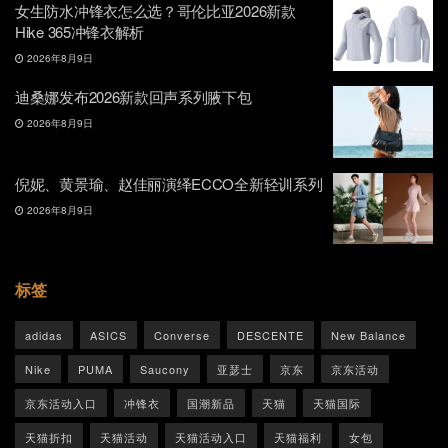
女生防水冲锋衣怎么选？哥伦比亚2026新款
Hike 365冲锋衣解析
2026年8月9日
迪桑娜发布2026新款回声系列腋下包
2026年8月9日
倪妮、黄景瑜、赵佳丽演绎ECCO全新轻训系列
2026年8月9日
标签
adidas
ASICS
Converse
DESCENTE
New Balance
Nike
PUMA
Saucony
亚瑟士
京东
京东活动
京东活动入口
冲锋衣
国潮新品
天猫
天猫国际
天猫折扣
天猫活动
天猫活动入口
天猫福利
女包