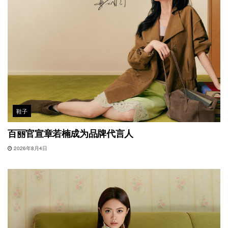
鞋子
百丽官宣章若楠成为品牌代言人
2026年8月4日