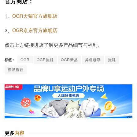
官方商店：
1、
OGR天猫官方旗舰店
2、
OGR京东官方旗舰店
点击上方链接进店了解更多产品细节与福利。
标签：
OGR
OGR拖鞋
OGR新品
异瞳穆勒
拖鞋
猫眼拖鞋
更多
内容