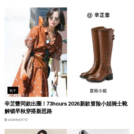
鞋子
辛芷蕾同款出圈！73hours 2026新款冒险小姐骑士靴
解锁早秋穿搭新思路
2026年8月7日