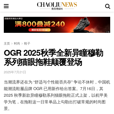
主页
时尚
鞋子
OGR 2025秋季全新异瞳穆勒
系列猫眼拖鞋颠覆登场
2025年7月21日
当潮流界还在为 “舒适与个性能否共存” 争论不休时，中国机
能潮流鞋履品牌 OGR 已用新作给出答案。7月16日，其
2025 秋季新款异瞳穆勒系列猫眼拖鞋正式上架，以机甲美
学为笔，在拖鞋这一日常单品上勾勒出打破常规的时尚图
景。