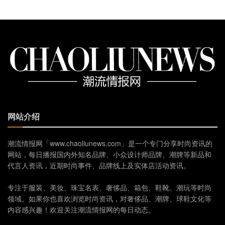
网站介绍
潮流情报网「www.chaoliunews.com」是一个专门分享时尚资讯的
网站，每日播报国内外知名品牌、小众设计师品牌、潮牌等新品和
代言人资讯，近期时尚事件、品牌线上及实体店活动资讯。
专注于服装、美妆、珠宝名表、奢侈品、箱包、鞋靴、潮玩等时尚
领域。如果你也喜欢浏览时尚资讯，对奢侈品、潮牌、球鞋文化等
内容感兴趣！欢迎关注潮流情报网的每日动态。