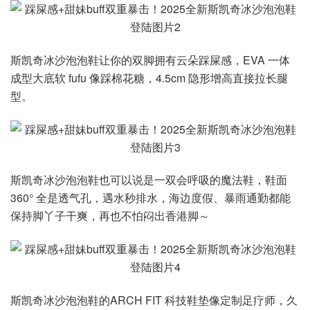
斯凯奇冰沙泡泡鞋让你的双脚拥有云朵踩屎感，EVA 一体
成型大底软 fufu 像踩棉花糖，4.5cm 隐形增高直接拉长腿
型。
斯凯奇冰沙泡泡鞋也可以说是一双会呼吸的魔法鞋，鞋面
360° 全是透气孔，遇水秒排水，海边度假、暴雨通勤都能
保持脚丫子干爽，再也不怕闷出香港脚～
斯凯奇冰沙泡泡鞋的ARCH FIT 科技鞋垫像定制足疗师，久