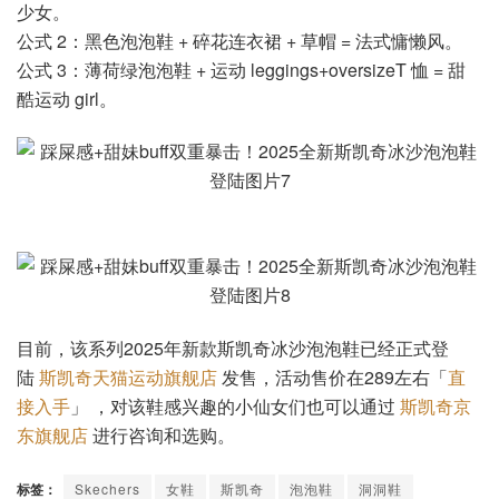
少女。
公式 2：黑色泡泡鞋 + 碎花连衣裙 + 草帽 = 法式慵懒风。
公式 3：薄荷绿泡泡鞋 + 运动 leggings+oversizeT 恤 = 甜
酷运动 girl。
目前，该系列2025年新款斯凯奇冰沙泡泡鞋已经正式登
陆
斯凯奇天猫运动旗舰店
发售，活动售价在289左右「
直
接入手
」 ，对该鞋感兴趣的小仙女们也可以通过
斯凯奇京
东旗舰店
进行咨询和选购。
标签：
Skechers
女鞋
斯凯奇
泡泡鞋
洞洞鞋