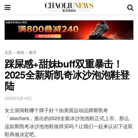
主页
时尚
鞋子
踩屎感+甜妹buff双重暴击！
2025全新斯凯奇冰沙泡泡鞋登
陆
2025年3月19日
女士洞洞鞋哪个牌子好？由美国运动品牌斯凯奇
「skechers」推出的2025全新冰沙泡泡鞋正式上市。那么
这款斯凯奇冰沙泡泡鞋值得买吗？让我们一起来认识下这双
鞋再做决定吧。