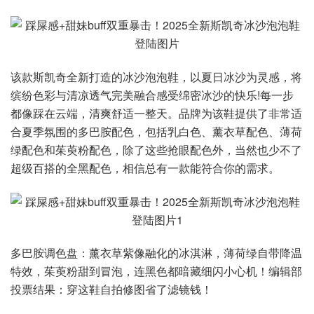
该款斯凯奇全新打造的冰沙泡泡鞋，以夏日冰沙为灵感，将
缤纷色彩与清凉透气完美融合感受绵密冰沙的快乐!每一步
都像踩在云端，清爽舒适一整天。品牌为该鞋提供了非常适
合夏季氛围的多巴胺配色，包括乳白色、薰衣草配色、薄荷
绿配色和茱萸粉配色，除了这些抢眼配色外，当然也少不了
超级百搭的全黑配色，相信总有一款能符合你的需求。
多巴胺调色盘：薰衣草紫像融化的冰淇淋，薄荷绿自带降温
特效，茱萸粉甜到冒泡，连黑色都暗藏细闪小心机！编辑部
投票结果：穿这鞋自拍修图省了滤镜钱！