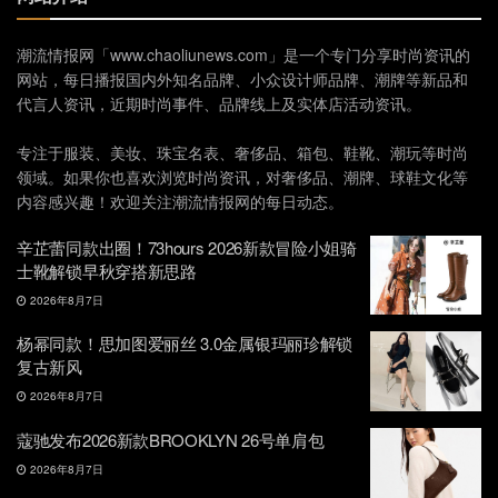
潮流情报网「www.chaoliunews.com」是一个专门分享时尚资讯的
网站，每日播报国内外知名品牌、小众设计师品牌、潮牌等新品和
代言人资讯，近期时尚事件、品牌线上及实体店活动资讯。
专注于服装、美妆、珠宝名表、奢侈品、箱包、鞋靴、潮玩等时尚
领域。如果你也喜欢浏览时尚资讯，对奢侈品、潮牌、球鞋文化等
内容感兴趣！欢迎关注潮流情报网的每日动态。
辛芷蕾同款出圈！73hours 2026新款冒险小姐骑
士靴解锁早秋穿搭新思路
2026年8月7日
杨幂同款！思加图爱丽丝 3.0金属银玛丽珍解锁
复古新风
2026年8月7日
蔻驰发布2026新款BROOKLYN 26号单肩包
2026年8月7日