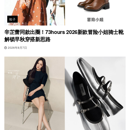
鞋子
辛芷蕾同款出圈！73hours 2026新款冒险小姐骑士靴
解锁早秋穿搭新思路
2026年8月7日