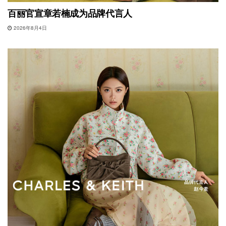
百丽官宣章若楠成为品牌代言人
2026年8月4日