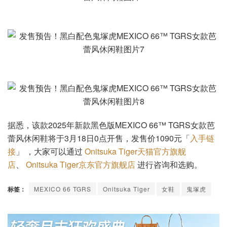
据悉，该款2025年新款黑色版MEXICO 66™ TGRS女款芭
蕾风休闲鞋将于3月18日0点开售，发售价1090元「
入手链
接
」 ，大家可以通过
Onitsuka Tiger天猫官方旗舰
店
、
Onitsuka Tiger京东官方旗舰店
进行咨询和选购。
标签：
MEXICO 66 TGRS
Onitsuka Tiger
女鞋
鬼塚虎