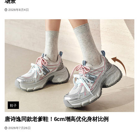
场景
2026年8月4日
鞋子
唐诗逸同款老爹鞋！6cm增高优化身材比例
2026年7月26日