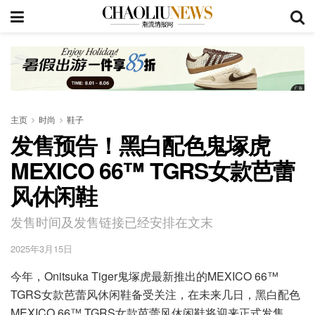
主页
时尚
鞋子
发售预告！黑白配色鬼塚虎
MEXICO 66™ TGRS女款芭蕾
风休闲鞋
发售时间及发售链接已经安排在文末
2025年3月15日
今年，Onitsuka Tiger鬼塚虎最新推出的MEXICO 66™
TGRS女款芭蕾风休闲鞋备受关注，在未来几日，黑白配色
MEXICO 66™ TGRS女款芭蕾风休闲鞋将迎来正式发售，