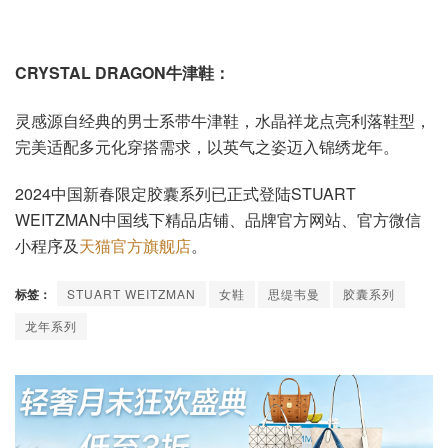
CRYSTAL DRAGON牛津鞋：
灵感源自经典的男士系带牛津鞋，水晶祥龙点亮利落鞋型，
完美适配多元化穿搭需求，以英气之姿迈入锦绣龙年。
2024中国新春限定胶囊系列已正式登陆STUART
WEITZMAN中国线下精品店铺、品牌官方网站、官方微信
小程序及
天猫官方旗舰店
。
标签：
STUART WEITZMAN
女鞋
思缇韦曼
胶囊系列
龙年系列