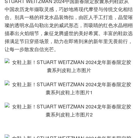
STUART WEITZMAN 2024中国新春限定胶囊系列鞋款从
中国农历龙年撷取灵感，巧妙地将现代摩登与传统文化相结
合。别具一格的祥龙水晶装饰扣，由匠人手工打造，晶莹璀
璨的透明水晶勾勒出龙的威武形态，而吸睛的红色水晶栩栩
描摹出火焰细节，象征龙腾盛世的美好希冀。丰富的鞋款选
择满足节日穿搭场景，助力在即将到来的新年里无畏前行，
让每一步散发自信光芒。