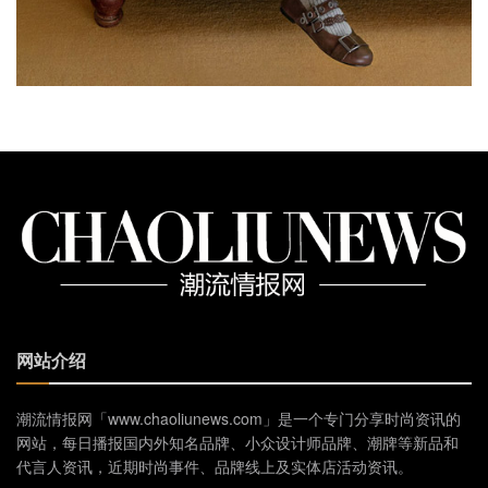
网站介绍
潮流情报网「www.chaoliunews.com」是一个专门分享时尚资讯的
网站，每日播报国内外知名品牌、小众设计师品牌、潮牌等新品和
代言人资讯，近期时尚事件、品牌线上及实体店活动资讯。