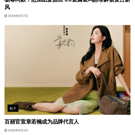
风
2026年8月7日
鞋子
百丽官宣章若楠成为品牌代言人
2026年8月4日