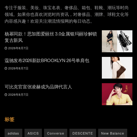
专注于服装、美妆、珠宝名表、奢侈品、箱包、鞋靴、潮玩等时尚
领域。如果你也喜欢浏览时尚资讯，对奢侈品、潮牌、球鞋文化等
内容感兴趣！欢迎关注潮流情报网的每日动态。
杨幂同款！思加图爱丽丝 3.0金属银玛丽珍解锁
复古新风
2026年8月7日
蔻驰发布2026新款BROOKLYN 26号单肩包
2026年8月7日
可比克官宣张凌赫成为品牌代言人
2026年8月7日
标签
adidas
ASICS
Converse
DESCENTE
New Balance