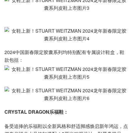
2024中国新春限定胶囊系列均特别配有专属设计鞋盒，鞋
款包括：
CRYSTAL DRAGON乐福鞋：
备受追捧的乐福鞋以全新风格和舒适脚感焕启新年鸿运，点