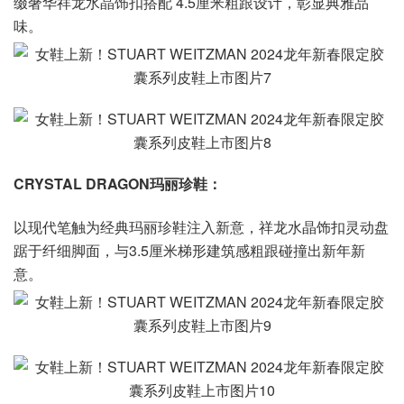
缀奢华祥龙水晶饰扣搭配 4.5厘米粗跟设计，彰显典雅品
味。
CRYSTAL DRAGON玛丽珍鞋：
以现代笔触为经典玛丽珍鞋注入新意，祥龙水晶饰扣灵动盘
踞于纤细脚面，与3.5厘米梯形建筑感粗跟碰撞出新年新
意。