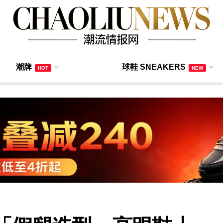
潮牌
球鞋 SNEAKERS
HOT
NEW