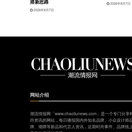
搭新思路
2026年8月7日
2026年8月7日
网站介绍
潮流情报网「www.chaoliunews.com」是一个专门分享
尚资讯的网站，每日播报国内外知名品牌、小众设计师
牌、潮牌等新品和代言人资讯，近期时尚事件、品牌线