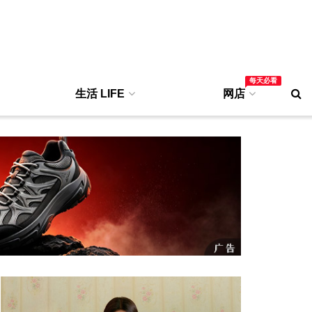
每天必看
生活 LIFE
网店