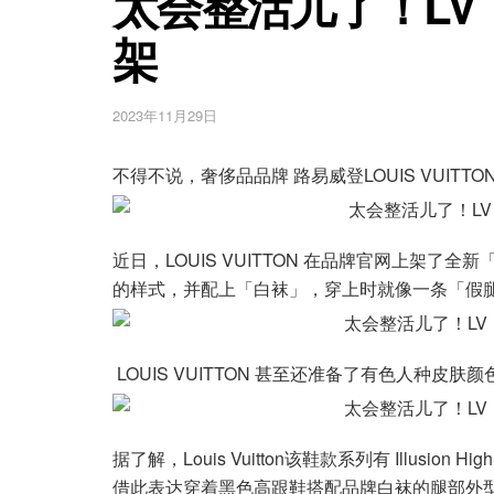
太会整活儿了！L
架
2023年11月29日
不得不说，奢侈品品牌 路易威登LOUIS VUITT
近日，LOUIS VUITTON 在品牌官网上架了全
的样式，并配上「白袜」，穿上时就像一条「假
LOUIS VUITTON 甚至还准备了有色人种皮
据了解，Louis Vuitton该鞋款系列有 Illusion Hi
借此表达穿着黑色高跟鞋搭配品牌白袜的腿部外型，两