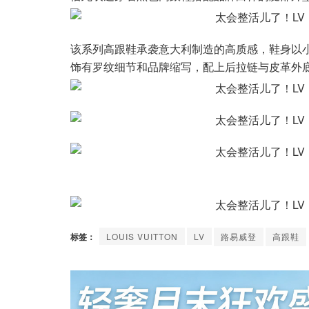
该系列高跟鞋承袭意大利制造的高质感，鞋身以
饰有罗纹细节和品牌缩写，配上后拉链与皮革外
标签：
LOUIS VUITTON
LV
路易威登
高跟鞋