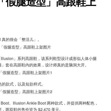
V「假腿造型」高跟鞋上
ON 真的很会「整活儿」。
新「Illusion」系列高跟鞋，该系列鞋型设计成形似人体小腿
腿」套在高跟鞋内的效果，设计师真的是脑洞大开。
肤颜色的款式，以及短款样式。
gh Boot、Illusion Ankle Boot 两种款式，并提供两种配色，
双鞋的售价皆为 $2,470 美元。