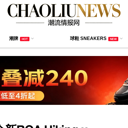
潮牌
球鞋 SNEAKERS
HOT
NEW