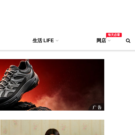
每天必看
生活 LIFE
网店