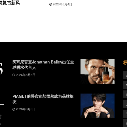
锁复古新风
2026年8月4日
阿玛尼官宣Jonathan Bailey出任全
球香水代言人
2026年8月8日
PIAGET伯爵官宣郝熠然成为品牌挚
友
2026年8月8日
时
品