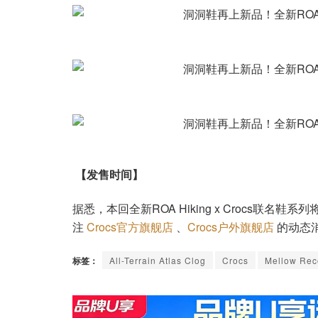
【发售时间】
据悉，本回全新ROA Hiking x Crocs联名鞋
注
Crocs官方旗舰店
、
Crocs户外旗舰店
的动态
标签：
All-Terrain Atlas Clog
Crocs
Mellow Rec