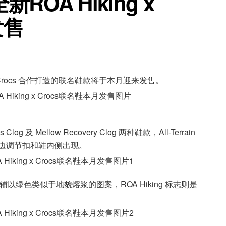
OA Hiking x
发售
骆驰Crocs 合作打造的联名鞋款将于本月迎来发售。
s Clog 及 Mellow Recovery Clog 两种鞋款，All-Terrain
标志在侧边调节扣和鞋内侧出现。
面打底，辅以绿色类似于地貌熔浆的图案，ROA Hiking 标志则是