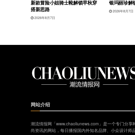
新款冒险小姐骑士靴解锁早秋穿
银玛丽珍解
搭新思路
2026年8月7日
2026年8月7日
网站介绍
潮流情报网「www.chaoliunews.com」是一个专门分享
尚资讯的网站，每日播报国内外知名品牌、小众设计师