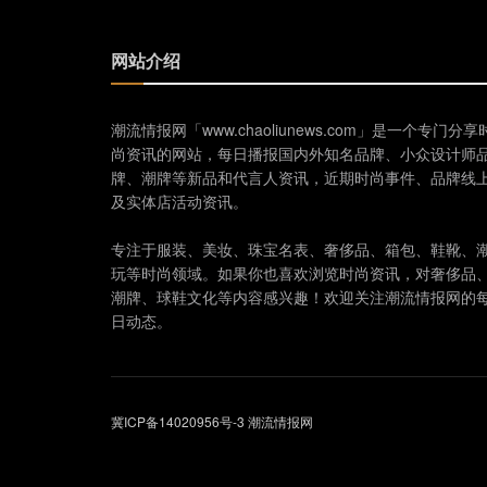
网站介绍
潮流情报网「www.chaoliunews.com」是一个专门分享
尚资讯的网站，每日播报国内外知名品牌、小众设计师
牌、潮牌等新品和代言人资讯，近期时尚事件、品牌线
及实体店活动资讯。
专注于服装、美妆、珠宝名表、奢侈品、箱包、鞋靴、
玩等时尚领域。如果你也喜欢浏览时尚资讯，对奢侈品
潮牌、球鞋文化等内容感兴趣！欢迎关注潮流情报网的
日动态。
冀ICP备14020956号-3
潮流情报网