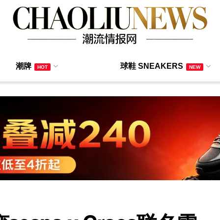
潮牌
球鞋 SNEAKERS
HOT
NEW