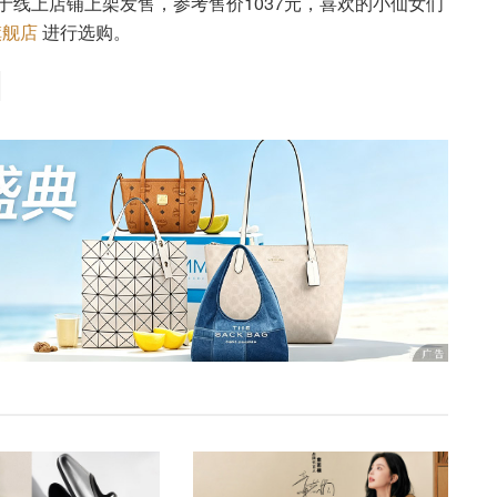
洞鞋已于线上店铺上架发售，参考售价1037元，喜欢的小仙女们
旗舰店
进行选购。