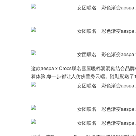
这款aespa x Crocs联名雪屋暖棉洞洞鞋结合品牌标
着体验,每一步都让人仿佛置身云端。随鞋配送了