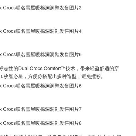
志性的Dual Crocs Comfort™技术，带来轻盈舒适的穿
10枚智必星，方便你搭配出多种造型，避免撞衫。