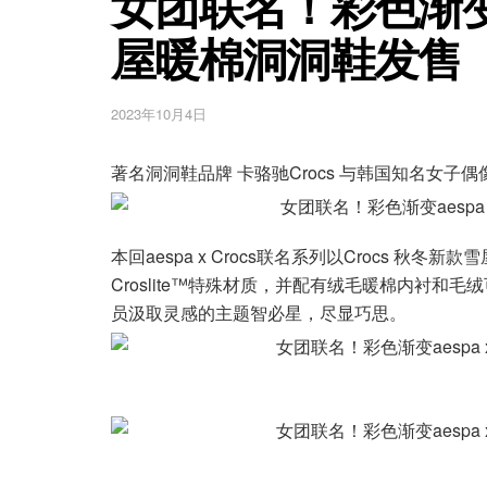
女团联名！彩色渐变ae
屋暖棉洞洞鞋发售
2023年10月4日
著名洞洞鞋品牌 卡骆驰Crocs 与韩国知名女子偶
本回aespa x Crocs联名系列以Crocs 
Croslite™特殊材质，并配有绒毛暖棉内衬和
员汲取灵感的主题智必星，尽显巧思。