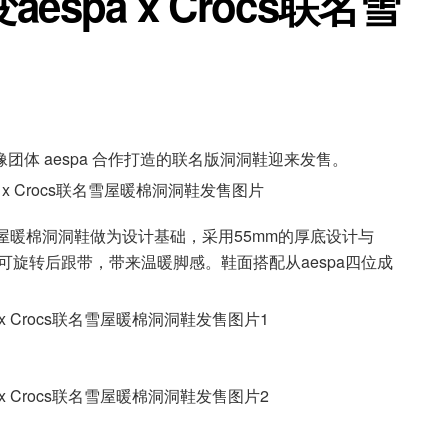
spa x Crocs联名雪
像团体 aespa 合作打造的联名版洞洞鞋迎来发售。
秋冬新款雪屋暖棉洞洞鞋做为设计基础，采用55mm的厚底设计与
毛绒可旋转后跟带，带来温暖脚感。鞋面搭配从aespa四位成