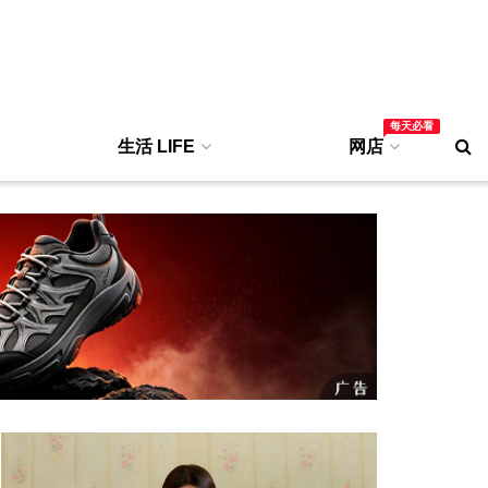
每天必看
生活 LIFE
网店