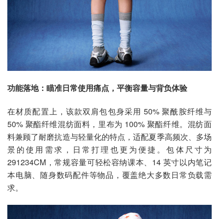
功能落地：瞄准日常使用痛点，平衡容量与背负体验
在材质配置上，该款双肩包包身采用 50% 聚酰胺纤维与
50% 聚酯纤维混纺面料，里布为 100% 聚酯纤维。混纺面
料兼顾了耐磨抗造与轻量化的特点，适配夏季高频次、多场
景的使用需求，日常打理也更为便捷。包体尺寸为
291234CM，常规容量可轻松容纳课本、14 英寸以内笔记
本电脑、随身数码配件等物品，覆盖绝大多数日常负载需
求。