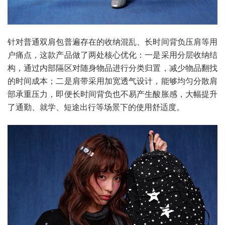
针对普通双肩包普遍存在的收纳混乱、长时间背负压肩等用
户痛点，这款产品做了两处核心优化：一是采用分层收纳结
构，通过内部隔区对随身物品进行分类归置，减少物品翻找
的时间成本；二是肩带采用加宽透气设计，能够均匀分散肩
部承重压力，即便长时间背负也不易产生酸胀感，大幅提升
了通勤、就学、短途出行等场景下的使用舒适度。