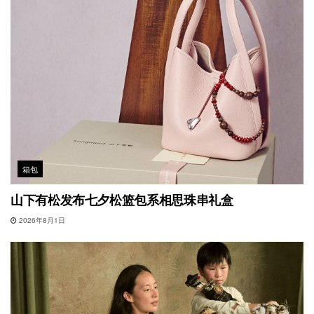
箱包
山下有松发布七夕松篮包系相思珠串礼盒
2026年8月1日