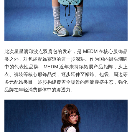
此次星星满印波点双肩包的发布，是 MEDM 在核心服饰品
类之外，对包袋配饰赛道的进一步深耕。作为国内街头潮牌
中的代表性品牌，MEDM 近年来持续拓展产品矩阵，从上
衣、裤装等核心服饰品类，逐步延伸至帽饰、包袋、周边等
多元配饰类目，逐步构建覆盖全场景的潮流穿搭生态，强化
品牌在年轻消费群体中的渗透力。