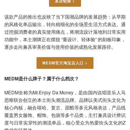
直达链接 >
该款产品的推出也反映了当下国潮品牌的发展趋势：从早期
的风格化单品输出，转向精细化的全场景生活方式表达。通
过挖掘消费者的真实使用痛点，将潮流设计落地到日常实用
功能中，本土潮牌正在摆脱 “重设计、轻体验” 的刻板印象，
逐步走向兼具审美价值与使用价值的成熟化发展路径。
MEDM官方淘宝店入口 >
MEDM是什么牌子？属于什么档次？
MEDM全称为Mr.Enjoy Da Money，是由国内说唱音乐人马
思唯联合创立的本土街头潮流品牌。品牌以美式街头文化为
核心内核，融合嘻哈、复古、甜酷等多元风格表达，产品线
覆盖男女服饰、帽饰、包袋等多个品类，主打兼具设计辨识
度与日常实穿性的潮流单品，核心受众为热爱街头文化的Z