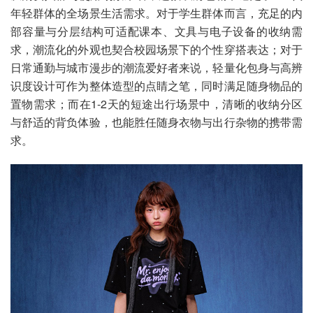
年轻群体的全场景生活需求。对于学生群体而言，充足的内
部容量与分层结构可适配课本、文具与电子设备的收纳需
求，潮流化的外观也契合校园场景下的个性穿搭表达；对于
日常通勤与城市漫步的潮流爱好者来说，轻量化包身与高辨
识度设计可作为整体造型的点睛之笔，同时满足随身物品的
置物需求；而在1-2天的短途出行场景中，清晰的收纳分区
与舒适的背负体验，也能胜任随身衣物与出行杂物的携带需
求。