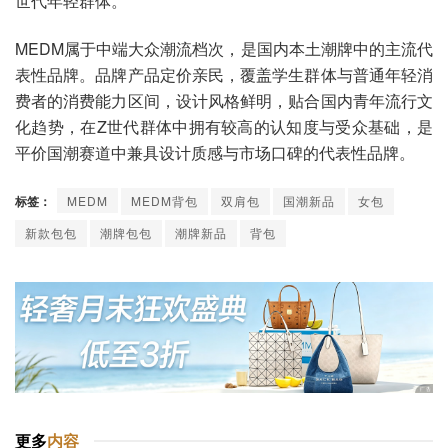
世代年轻群体。
MEDM属于中端大众潮流档次，是国内本土潮牌中的主流代
表性品牌。品牌产品定价亲民，覆盖学生群体与普通年轻消
费者的消费能力区间，设计风格鲜明，贴合国内青年流行文
化趋势，在Z世代群体中拥有较高的认知度与受众基础，是
平价国潮赛道中兼具设计质感与市场口碑的代表性品牌。
标签：
MEDM
MEDM背包
双肩包
国潮新品
女包
新款包包
潮牌包包
潮牌新品
背包
更多
内容