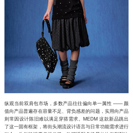
纵观当前双肩包市场，多数产品往往偏向单一属性 —— 颜
值向产品普遍存在容量不足、背负感差的问题，实用向产品
则常因设计陈旧难以满足穿搭需求。MEDM 这款新品跳出
了这一固有框架，将街头潮流设计语言与日常功能需求进行