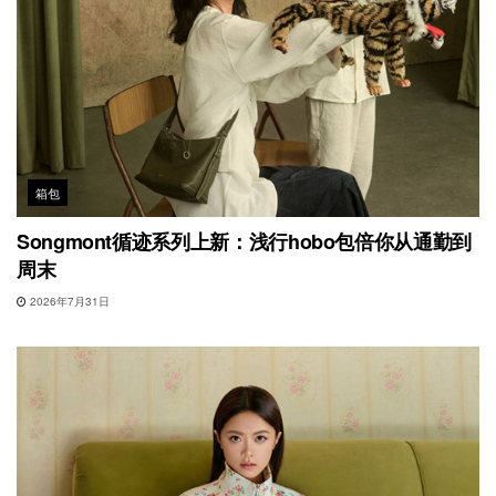
箱包
Songmont循迹系列上新：浅行hobo包倍你从通勤到
周末
2026年7月31日