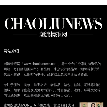
网站介绍
潮流情报网「www.chaoliunews.com」是一个专门分享时尚资讯的
网站，每日播报国内外知名品牌、小众设计师品牌、潮牌等新品和
代言人资讯，近期时尚事件、品牌线上及实体店活动资讯。
专注于服装、美妆、珠宝名表、奢侈品、箱包、鞋靴、潮玩等时尚
领域。如果你也喜欢浏览时尚资讯，对奢侈品、潮牌、球鞋文化等
内容感兴趣！欢迎关注潮流情报网的每日动态。
张柏芝成为MONETA「墨涅塔」黄金品牌大使