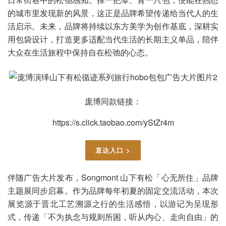
的城市里发现新的风景，这正是品牌希望传递给当代人的生
活启示。未来，品牌将持续以东方美学为创作基底，深耕实
用包袋设计，打造更多适配当代生活的长期主义单品，陪伴
大众在生活旅程中保持自在松弛的心态。
庞博同款链接：
https://s.click.taobao.com/yStZr4m
直达入口 >
伴随广告大片发布，Songmont 山下有松「心无所住」品牌
主题展同步启幕。作为品牌每年初夏的固定交流活动，本次
展览源于晋北工艺溯源之行的生活感悟，以游记为呈现形
式，传递「不为执念与规则所困，听从内心、走向自由」的