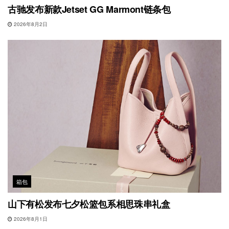
古驰发布新款Jetset GG Marmont链条包
2026年8月2日
箱包
山下有松发布七夕松篮包系相思珠串礼盒
2026年8月1日