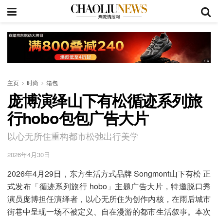
主页
时尚
箱包
庞博演绎山下有松循迹系列旅
行hobo包包广告大片
以心无所住重构都市松弛出行美学
2026年4月30日
2026年4月29日，东方生活方式品牌 Songmont山下有松 正
式发布「循迹系列旅行 hobo」主题广告大片，特邀脱口秀
演员庞博担任演绎者，以心无所住为创作内核，在雨后城市
街巷中呈现一场不被定义、自在漫游的都市生活叙事。本次