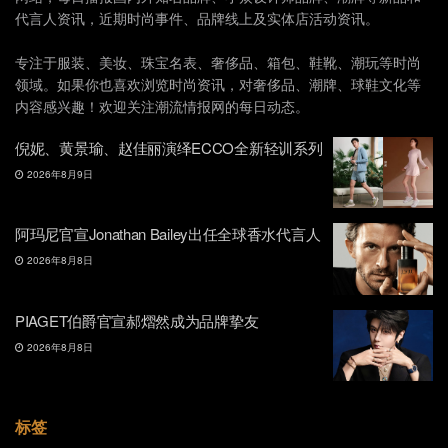
代言人资讯，近期时尚事件、品牌线上及实体店活动资讯。
专注于服装、美妆、珠宝名表、奢侈品、箱包、鞋靴、潮玩等时尚
领域。如果你也喜欢浏览时尚资讯，对奢侈品、潮牌、球鞋文化等
内容感兴趣！欢迎关注潮流情报网的每日动态。
倪妮、黄景瑜、赵佳丽演绎ECCO全新轻训系列
2026年8月9日
阿玛尼官宣Jonathan Bailey出任全球香水代言人
2026年8月8日
PIAGET伯爵官宣郝熠然成为品牌挚友
2026年8月8日
标签