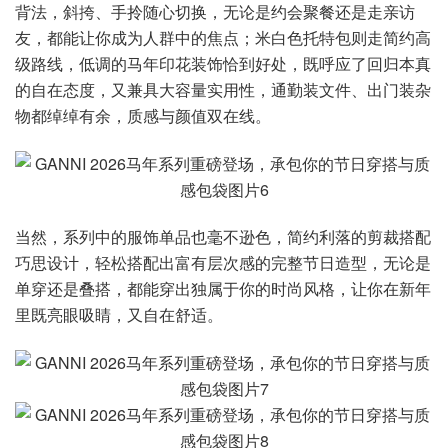
背法，斜挎、手拎随心切换，无论是约会聚餐还是走亲访
友，都能让你成为人群中的焦点；米白色托特包则走简约高
级路线，低调的马年印花装饰恰到好处，既呼应了回归本真
的自在态度，又兼具大容量实用性，通勤装文件、出门装杂
物都绰绰有余，质感与颜值双在线。
当然，系列中的服饰单品也毫不逊色，简约利落的剪裁搭配
巧思设计，轻松搭配出富有层次感的完整节日造型，无论是
单穿还是叠搭，都能穿出独属于你的时尚风格，让你在新年
里既亮眼吸睛，又自在舒适。