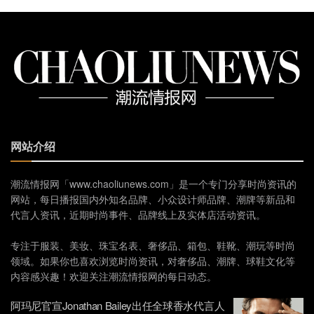
网站介绍
潮流情报网「www.chaoliunews.com」是一个专门分享时尚资讯的
网站，每日播报国内外知名品牌、小众设计师品牌、潮牌等新品和
代言人资讯，近期时尚事件、品牌线上及实体店活动资讯。
专注于服装、美妆、珠宝名表、奢侈品、箱包、鞋靴、潮玩等时尚
领域。如果你也喜欢浏览时尚资讯，对奢侈品、潮牌、球鞋文化等
内容感兴趣！欢迎关注潮流情报网的每日动态。
阿玛尼官宣Jonathan Bailey出任全球香水代言人