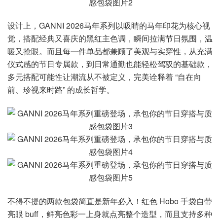
设计上，GANNI 2026马年系列以吸睛的马年印花为核心视
觉，搭配经典又喜庆的黑红主色调，瞬间拉满节日氛围，温
暖又抢眼。而且每一件单品都兼顾了美观与实穿性，从充满
仪式感的节日专属款，到日常通勤也能轻松驾驭的基础款，
多元搭配可能性让潮流从不被定义，完美诠释着 “自在向
前、珍视来时路” 的成长哲学。
不得不提的两款包袋简直是新年必入！红色 Hobo 手袋自带
亮眼 buff，鲜亮色彩一上身就点亮整个造型，而且支持多种