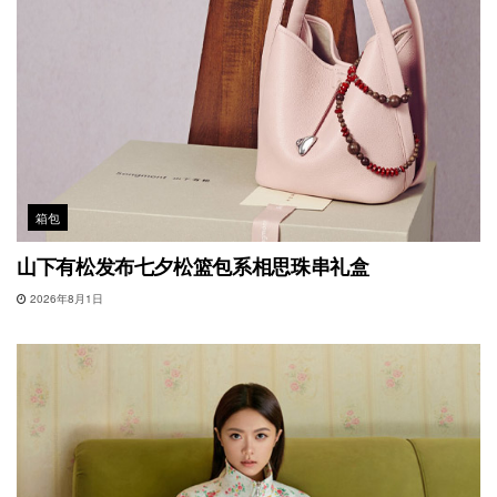
箱包
山下有松发布七夕松篮包系相思珠串礼盒
2026年8月1日