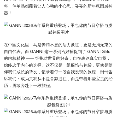
每一件单品都藏着让人心动的小心思，妥妥的新年氛围感神
器！
在中国文化里，马是奔腾不息的活力象征，更是无拘无束的
自由代表。而 GANNI 这一系列恰好捕捉到了 GANNI Girls
的内核精神 —— 怀抱对世界的好奇，自在表达真实自我，
始终忠于内心的选择。这不仅是一组服饰与包袋，更像是陪
伴我们成长的挚友，记录着每一段自我发现的旅程，悄悄告
诉我们：成为真我从不是舍弃过往，而是带着那些宝贵的经
历，勇敢奔赴下一段旅程。