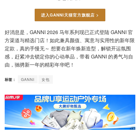
进入GANNI天猫官方旗舰店 >
好消息是，GANNI 2026 马年系列现已正式登陆 GANNI 官
方渠道与精选门店！如此兼具颜值、寓意与实用性的新年限
定款，真的手慢无～ 想要在新年焕新造型，解锁开运氛围
感，赶紧冲去锁定你的心动单品，带着 GANNI 的勇气与自
由，驰骋新一年的精彩年华吧！
标签：
GANNI
女包