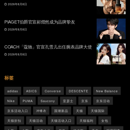
2026年8月8日
PIAGET伯爵官宣郝熠然成为品牌挚友
2026年8月8日
COACH「蔻驰」官宣孔雪儿出任腕表品牌大使
2026年8月8日
标签
adidas
ASICS
Converse
DESCENTE
New Balance
Nike
PUMA
Saucony
亚瑟士
京东
京东活动
京东活动入口
冲锋衣
国潮新品
天猫
天猫国际
天猫折扣
天猫活动
天猫活动入口
天猫福利
女包