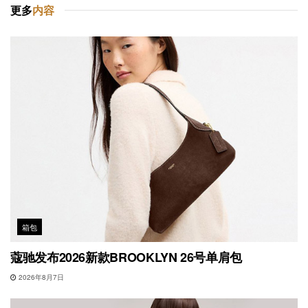
更多
内容
箱包
蔻驰发布2026新款BROOKLYN 26号单肩包
2026年8月7日