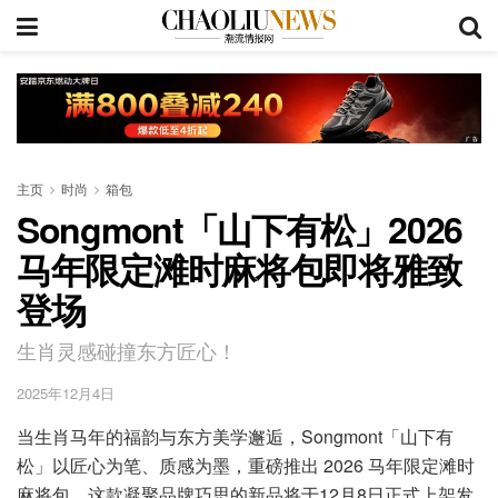
主页
时尚
箱包
Songmont「山下有松」2026
马年限定滩时麻将包即将雅致
登场
生肖灵感碰撞东方匠心！
2025年12月4日
当生肖马年的福韵与东方美学邂逅，Songmont「山下有
松」以匠心为笔、质感为墨，重磅推出 2026 马年限定滩时
麻将包。这款凝聚品牌巧思的新品将于12月8日正式上架发