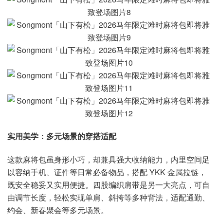
实用美学：多元场景的穿搭适配
这款麻将包虽身形小巧，却兼具强大收纳能力，内里空间足
以容纳手机、证件等日常必备物品，搭配 YKK 金属拉链，
既安全稳妥又实用便捷。四股编织肩带是另一大亮点，可自
由调节长度，轻松实现单肩、斜挎等多种背法，适配通勤、
约会、新春聚会等多元场景。