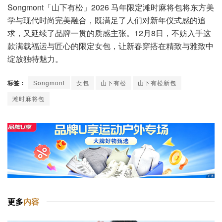
Songmont「山下有松」2026 马年限定滩时麻将包将东方美
学与现代时尚完美融合，既满足了人们对新年仪式感的追
求，又延续了品牌一贯的质感主张。12月8日，不妨入手这
款满载福运与匠心的限定女包，让新春穿搭在精致与雅致中
绽放独特魅力。
标签：
Songmont
女包
山下有松
山下有松新包
滩时麻将包
更多
内容