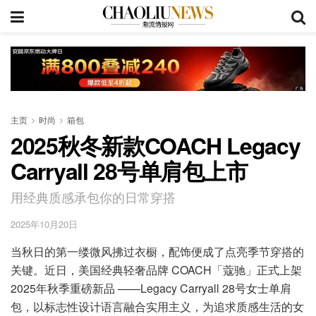
主页
时尚
箱包
2025秋冬新款COACH Legacy
Carryall 28号单肩包上市
用经典质感承包你的日常穿搭
2025年10月20日
当秋日的第一缕微风拂过衣橱，配饰便成了点亮季节穿搭的
关键。近日，美国经典轻奢品牌 COACH「蔻驰」正式上架
2025年秋季重磅新品 ——Legacy Carryall 28号女士单肩
包，以标志性设计语言融合实用主义，为追求质感生活的女