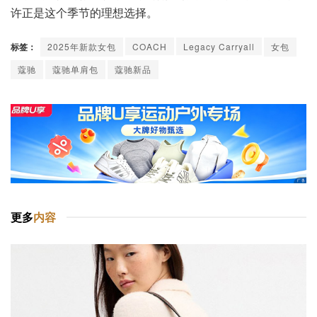
许正是这个季节的理想选择。
标签：
2025年新款女包
COACH
Legacy Carryall
女包
蔻驰
蔻驰单肩包
蔻驰新品
更多
内容