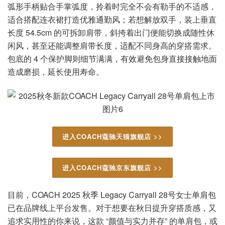
弧形手柄贴合手掌弧度，拎着时完全不会有勒手的不适感，
适合搭配连衣裙打造优雅通勤风；若想解放双手，装上垂直
长度 54.5cm 的可拆卸肩带，斜挎着出门便能切换成随性休
闲风，甚至还能调整肩带长度，适配不同身高的穿搭需求。
包底的 4 个保护脚则细节满满，有效避免包身直接接触地面
造成磨损，延长使用寿命。
进入COACH蔻驰天猫旗舰店 >>
进入COACH蔻驰京东旗舰店 >>
目前，COACH 2025 秋季 Legacy Carryall 28号女士单肩包
已在品牌线上平台发售。对于想要在秋日提升穿搭质感，又
追求实用性的你来说，这款 “颜值与实力并存” 的单肩包，或