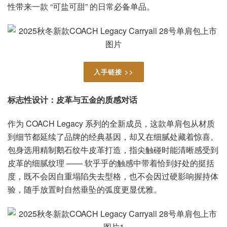
性带来一款 “可盐可甜” 的日常必备单品。
入手链接 >>
标志性设计：皮革与五金的质感对话
作为 COACH Legacy 系列的全新成员，这款单肩包从材质
到细节都延续了品牌的经典基因，却又在细腻处藏着惊喜。
包身选用精制鹅石纹牛皮革打造，指尖触碰时能清晰感受到
皮革的细腻纹理 —— 软乎乎的触感中带着恰到好处的挺括
度，既不会因自重塌陷失去型格，也不会因过硬影响握持体
验，随手放置时自然垂坠的弧度更显优雅。