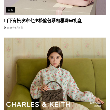
箱包
山下有松发布七夕松篮包系相思珠串礼盒
2026年8月1日