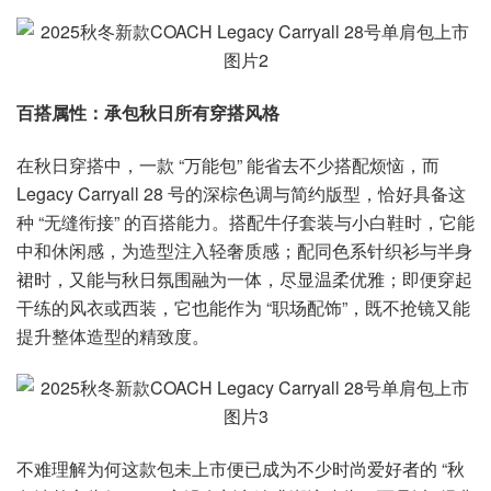
百搭属性：承包秋日所有穿搭风格
在秋日穿搭中，一款 “万能包” 能省去不少搭配烦恼，而
Legacy Carryall 28 号的深棕色调与简约版型，恰好具备这
种 “无缝衔接” 的百搭能力。搭配牛仔套装与小白鞋时，它能
中和休闲感，为造型注入轻奢质感；配同色系针织衫与半身
裙时，又能与秋日氛围融为一体，尽显温柔优雅；即便穿起
干练的风衣或西装，它也能作为 “职场配饰”，既不抢镜又能
提升整体造型的精致度。
不难理解为何这款包未上市便已成为不少时尚爱好者的 “秋