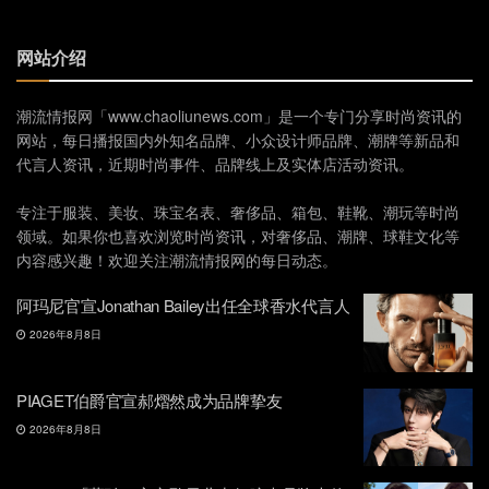
网站介绍
潮流情报网「www.chaoliunews.com」是一个专门分享时尚资讯的
网站，每日播报国内外知名品牌、小众设计师品牌、潮牌等新品和
代言人资讯，近期时尚事件、品牌线上及实体店活动资讯。
专注于服装、美妆、珠宝名表、奢侈品、箱包、鞋靴、潮玩等时尚
领域。如果你也喜欢浏览时尚资讯，对奢侈品、潮牌、球鞋文化等
内容感兴趣！欢迎关注潮流情报网的每日动态。
阿玛尼官宣Jonathan Bailey出任全球香水代言人
2026年8月8日
PIAGET伯爵官宣郝熠然成为品牌挚友
2026年8月8日