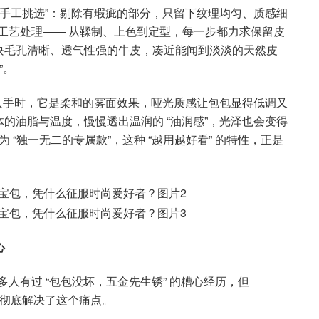
“手工挑选”：剔除有瑕疵的部分，只留下纹理均匀、质感细
的工艺处理—— 从鞣制、上色到定型，每一步都力求保留皮
块毛孔清晰、透气性强的牛皮，凑近能闻到淡淡的天然皮
”。
刚入手时，它是柔和的雾面效果，哑光质感让包包显得低调又
的油脂与温度，慢慢透出温润的 “油润感”，光泽也会变得
 “独一无二的专属款”，这种 “越用越好看” 的特性，正是
心
很多人有过 “包包没坏，五金先生锈” 的糟心经历，但
入，彻底解决了这个痛点。