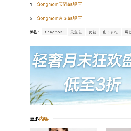
1、
Songmont天猫旗舰店
2、
Songmont京东旗舰店
标签：
Songmont
元宝包
女包
山下有松
爆
更多
内容