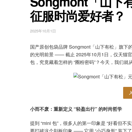
Songmont「山
征服时尚爱好者？
2025年10月1日
国产原创包袋品牌 Songmont「山下有松」旗下
的光明前景 —— 截止 2025年10月1日，仅
包，究竟藏着怎样的 “圈粉密码”？今天，我们
小而不废：重新定义 “轻盈出行” 的时尚哲学
提到 “mini 包”，很多人的第一印象是 “好看但不实
要打破这个刻板印象 —— 它用 “小巧身形” 装下了 “