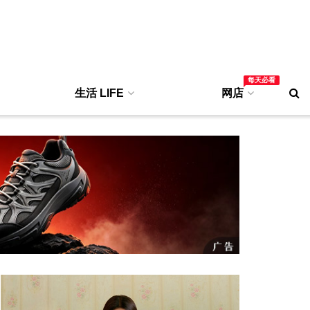
每天必看
生活 LIFE
网店