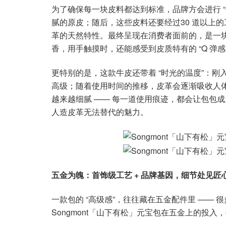
为了确保每一块皮料都达到标准，品牌方会进行 
腻的原皮；随后，这些皮料还要经过30 道以上
革的天然特性。最终呈现在消费者面前的，是一
香，用手触摸时，还能感受到皮质特有的 “Q 弹感
更特别的是，这款牛皮还带着 “时光的温度”：
高级；随着使用时间的推移，皮革会逐渐吸收人体
越来越细腻 —— 每一道使用痕迹，都会让包包成为
人造皮革无法替代的魅力。
五金为魄：首饰级工艺 + 品牌基因，细节处见匠
一款包的 “高级感”，往往藏在五金配件里 —— 
Songmont「山下有松」元宝包在五金上的投