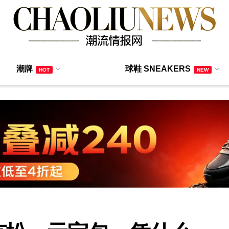
潮牌
球鞋 SNEAKERS
HOT
NEW