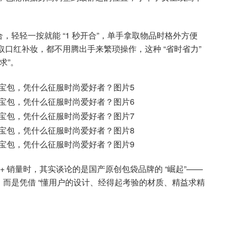
轻轻一按就能 “1 秒开合”，单手拿取物品时格外方便
取口红补妆，都不用腾出手来繁琐操作，这种 “省时省力”
求”。
1万+ 销量时，其实谈论的是国产原创包袋品牌的 “崛起”——
而是凭借 “懂用户的设计、经得起考验的材质、精益求精