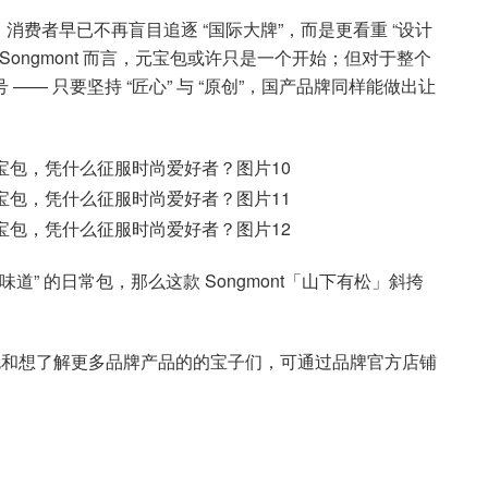
费者早已不再盲目追逐 “国际大牌”，而是更看重 “设计
ongmont 而言，元宝包或许只是一个开始；但对于整个
 —— 只要坚持 “匠心” 与 “原创”，国产品牌同样能做出让
道” 的日常包，那么这款 Songmont「山下有松」斜挎
i元宝包和想了解更多品牌产品的的宝子们，可通过品牌官方店铺