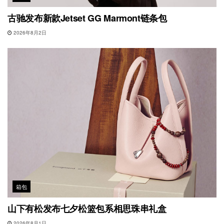
古驰发布新款Jetset GG Marmont链条包
2026年8月2日
箱包
山下有松发布七夕松篮包系相思珠串礼盒
2026年8月1日