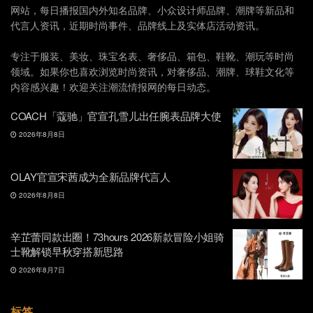
网站，每日播报国内外知名品牌、小众设计师品牌、潮牌等新品和
代言人资讯，近期时尚事件、品牌线上及实体店活动资讯。
专注于服装、美妆、珠宝名表、奢侈品、箱包、鞋靴、潮玩等时尚
领域。如果你也喜欢浏览时尚资讯，对奢侈品、潮牌、球鞋文化等
内容感兴趣！欢迎关注潮流情报网的每日动态。
COACH「蔻驰」官宣孔雪儿出任腕表品牌大使
2026年8月8日
OLAY官宣宋茜成为全新品牌代言人
2026年8月8日
辛芷蕾同款出圈！73hours 2026新款冒险小姐骑
士靴解锁早秋穿搭新思路
2026年8月7日
标签