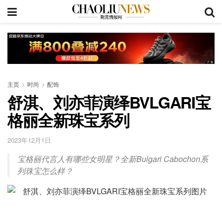
主页
时尚
配饰
舒淇、刘亦菲演绎BVLGARI宝
格丽全新珠宝系列
2023年12月1日
宝格丽代言人有哪些女明星？全新Bulgari Cabochon系
列珠宝怎么样？