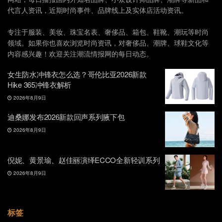
代言人资讯，近期时尚事件、品牌线上及实体店活动资讯。
专注于服装、美妆、珠宝名表、奢侈品、箱包、鞋靴、潮玩等时尚
领域。如果你也喜欢浏览时尚资讯，对奢侈品、潮牌、球鞋文化等
内容感兴趣！欢迎关注潮流情报网的每日动态。
女生防水冲锋衣怎么选？哥伦比亚2026新款
Hike 365冲锋衣解析
2026年8月9日
迪桑娜发布2026新款回声系列腋下包
2026年8月9日
倪妮、黄景瑜、赵佳丽演绎ECCO全新轻训系列
2026年8月9日
标签