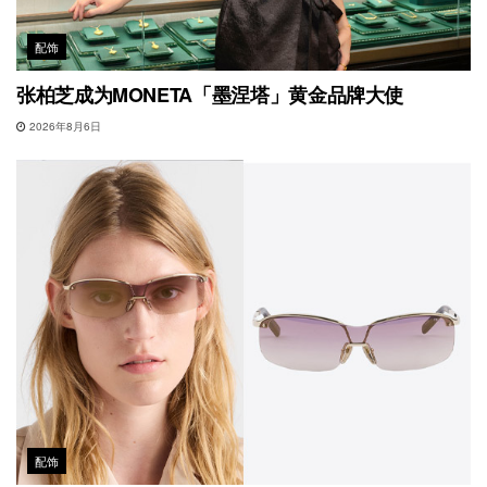
配饰
张柏芝成为MONETA「墨涅塔」黄金品牌大使
2026年8月6日
配饰